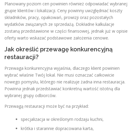
Planowany poziom cen powinien również odpowiadać wybranej
grupie klientów i lokalizacji. Ceny powinny uwzględniać koszty
składników, pracy, opakowań, prowizji oraz pozostałych
wydatków związanych ze sprzedażą. Dokładne kalkulacje
zostaną przedstawione w części finansowej, jednak już w opisie
oferty warto wskazać podstawowe założenia cenowe.
Jak określić przewagę konkurencyjną
restauracji?
Przewaga konkurencyjna wyjaśnia, dlaczego klient powinien
wybrać właśnie Twój lokal. Nie musi oznaczać całkowicie
nowego pomysłu, którego nie realizuje żadna inna restauracja.
Powinna jednak przedstawiać konkretną wartość istotną dla
wybranej grupy odbiorców.
Przewagą restauracji może być na przykład:
specjalizacja w określonym rodzaju kuchni,
krótka i starannie dopracowana karta,