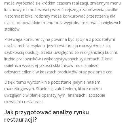
może wyróżniać się krótkim czasem realizacji, zmiennym menu
lunchowym i możliwością wcześniejszego zamówienia posiłku.
Natomiast lokal rodzinny może konkurować przestrzenią dla
dzieci, odpowiednim menu oraz wygodną rezerwacją większych
stolików.
Przewaga konkurencyjna powinna być spójna z pozostałymi
częściami biznesplanu. Jeżeli restauracja ma wyróżniać się
szybkością obsługi, trzeba uwzględnić to w organizacji kuchni,
liczbie pracowników i wykorzystywanych systemach. Z kolei
obietnica wysokiej jakości składników musi znaleźć
odzwierciedlenie w kosztach produktów oraz poziomie cen.
Dzięki temu wyróżnik nie pozostanie jedynie hasłem
marketingowym. Stanie się założeniem, które można
uwzględnić w planie operacyjnym, finansach i sposobie
rozwijania restauracji.
Jak przygotować analizę rynku
restauracji?