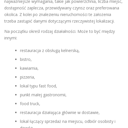
najważniejsze wymagania, takie jak powierzchnia, liczba miejsc,
dostępność zaplecza, przewidywany czynsz oraz preferowana
okolica. Z kolei po znalezieniu nieruchomości te założenia
trzeba zastąpić danymi dotyczącymi rzeczywistej lokalizacji.
Na początku określ rodzaj działalności. Może to być między
innymi:
restauracja z obsługą kelnerską,
bistro,
kawiarnia,
pizzeria,
lokal typu fast food,
punkt małej gastronomii,
food truck,
restauracja działająca głównie w dostawie,
lokal łączący sprzedaż na miejscu, odbiór osobisty i
dowóz.