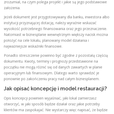
zrozumiał, na czym polega projekt i jakie są jego podstawowe
założenia.
Jeżeli dokument jest przygotowywany dla banku, inwestora albo
instytucji przyznającej dotację, należy wyraźnie wskazać
wysokość potrzebnego finansowania oraz jego przeznaczenie.
Natomiast w biznesplanie wewnętrznym większy nacisk można
położyć na cele lokalu, planowany model działania i
najważniejsze wskaźniki finansowe.
Ponadto streszczenie powinno być zgodne z pozostałą częścią
dokumentu. Kwoty, terminy i prognozy przedstawione na
początku nie mogą różnić się od danych zawartych w planie
operacyjnym lub finansowym. Dlatego warto sprawdzić je
ponownie po zakończeniu pracy nad całym biznesplanem.
Jak opisać koncepcję i model restauracji?
Opis koncepcji powinien wyjaśniać, jaki lokal zamierzasz
otworzyć, w jaki sposób będzie działał oraz jakie potrzeby
klientów ma zaspokajać. Nie wystarczy więc napisać, że będzie