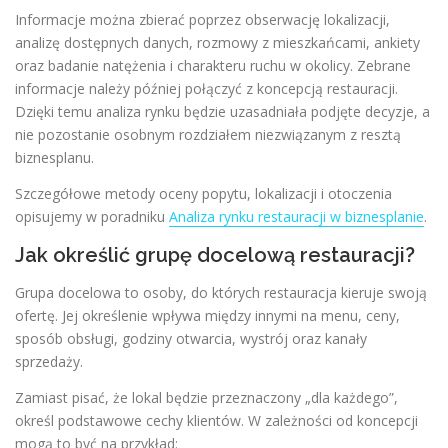
Informacje można zbierać poprzez obserwację lokalizacji,
analizę dostępnych danych, rozmowy z mieszkańcami, ankiety
oraz badanie natężenia i charakteru ruchu w okolicy. Zebrane
informacje należy później połączyć z koncepcją restauracji.
Dzięki temu analiza rynku będzie uzasadniała podjęte decyzje, a
nie pozostanie osobnym rozdziałem niezwiązanym z resztą
biznesplanu.
Szczegółowe metody oceny popytu, lokalizacji i otoczenia
opisujemy w poradniku
Analiza rynku restauracji w biznesplanie
.
Jak określić grupę docelową restauracji?
Grupa docelowa to osoby, do których restauracja kieruje swoją
ofertę. Jej określenie wpływa między innymi na menu, ceny,
sposób obsługi, godziny otwarcia, wystrój oraz kanały
sprzedaży.
Zamiast pisać, że lokal będzie przeznaczony „dla każdego”,
określ podstawowe cechy klientów. W zależności od koncepcji
mogą to być na przykład: