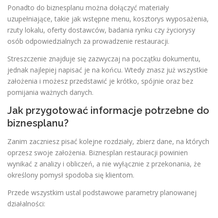
Ponadto do biznesplanu można dołączyć materiały
uzupełniające, takie jak wstępne menu, kosztorys wyposażenia,
rzuty lokalu, oferty dostawców, badania rynku czy życiorysy
osób odpowiedzialnych za prowadzenie restauracji.
Streszczenie znajduje się zazwyczaj na początku dokumentu,
jednak najlepiej napisać je na końcu. Wtedy znasz już wszystkie
założenia i możesz przedstawić je krótko, spójnie oraz bez
pomijania ważnych danych.
Jak przygotować informacje potrzebne do
biznesplanu?
Zanim zaczniesz pisać kolejne rozdziały, zbierz dane, na których
oprzesz swoje założenia. Biznesplan restauracji powinien
wynikać z analizy i obliczeń, a nie wyłącznie z przekonania, że
określony pomysł spodoba się klientom.
Przede wszystkim ustal podstawowe parametry planowanej
działalności: