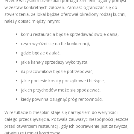
Przede wszystkim biznesplan pomaga zamienić ogólny pomysł
w zestaw konkretnych założeń. Zamiast ograniczać się do
stwierdzenia, że lokal będzie oferował określony rodzaj kuchni,
należy opisać między innymi:
komu restauracja będzie sprzedawać swoje dania,
czym wyróżni się na tle konkurencji,
gdzie będzie działać,
jakie kanały sprzedaży wykorzysta,
ilu pracowników będzie potrzebować,
jakie poniesie koszty początkowe i bieżące,
jakich przychodów może się spodziewać,
kiedy powinna osiągnąć próg rentowności.
W rezultacie biznesplan staje się narzędziem do weryfikacji
całego przedsięwzięcia. Pozwala zauważyć niespójności jeszcze
przed otwarciem restauracji, gdy ich poprawienie jest zazwyczaj
łatwiejsze i mniej kosztowne.