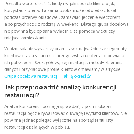
Ponadto warto określić, kiedy i w jaki sposób klienci będą
korzystać z oferty. Ta sama osoba może odwiedzać lokal
podczas przerwy obiadowej, zamawiać jedzenie wieczorem
albo przychodzić z rodziną w weekend. Dlatego grupa docelowa
nie powinna być opisana wyłącznie za pomocą wieku czy
miejsca zamieszkania.
W biznesplanie wystarczy przedstawić najważniejsze segmenty
klientów oraz uzasadnić, dlaczego wybrana oferta odpowiada
ich potrzebom. Szczegółową segmentację, metody zbierania
danych i przykładowe profile klientów omawiamy w artykule
Grupa docelowa restauracji – jak ją określić?
.
Jak przeprowadzić analizę konkurencji
restauracji?
Analiza konkurencji pomaga sprawdzić, z jakimi lokalami
restauracja będzie rywalizować o uwagę i wydatki klientów. Nie
powinna jednak polegać wyłącznie na sporządzeniu listy
restauracji działających w pobliżu.