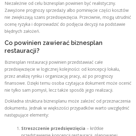
Niezależnie od celu biznesplan powinien być realistyczny.
Zawyżone prognozy sprzedaży albo pominięcie części kosztów
nie zwiększają szans przedsięwzięcia. Przeciwnie, mogą utrudnić
ocenę ryzyka i doprowadzić do podjęcia decyzji na podstawie
błędnych założeń.
Co powinien zawierać biznesplan
restauracji?
Biznesplan restauracji powinien przedstawiać całe
przedsięwzięcie w logicznej kolejności: od koncepcji lokalu,
przez analizę rynku i organizację pracy, aż po prognozy
finansowe. Dzięki temu osoba czytająca dokument może ocenić
nie tylko sam pomysł, lecz także sposób jego realizacji.
Dokładna struktura biznesplanu może zależeć od przeznaczenia
dokumentu. Jednak w większości przypadków warto uwzględnić
następujące elementy:
Streszczenie przedsięwzięcia
– krótkie
przedstawienie koncepcji restauracji, planowanej