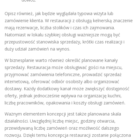
Opisz również, jak będzie wyglądała typowa wizyta lub
zamówienie klienta. W restauracji z obsługą kelnerską znaczenie
mają rezerwacje, liczba stolików i czas ich zajmowania.
Natomiast w lokalu szybkiej obsługi ważniejsze mogą być
przepustowość stanowiska sprzedaży, krótki czas realizacji i
duży udział zamówień na wynos.
W biznesplanie warto również określić planowane kanały
sprzedaży. Restauracja może obsługiwać gości na miejscu,
przyjmować zamówienia telefoniczne, prowadzić sprzedaż
internetową, oferować odbiór osobisty albo organizować
dostawy. Każdy dodatkowy kanał może zwiększyć dostępność
oferty, jednak jednocześnie wpływa na organizację kuchni,
liczbę pracowników, opakowania i koszty obsługi zamówień.
Ważnym elementem koncepcji jest także planowana skala
działalności. Uwzględnij liczbę miejsc, godziny otwarcia,
przewidywaną liczbę zamówień oraz możliwość dalszego
rozwoju. Dzięki temu koncepcja restauracji zostanie połączona