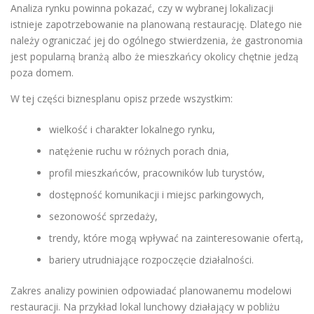
Analiza rynku powinna pokazać, czy w wybranej lokalizacji
istnieje zapotrzebowanie na planowaną restaurację. Dlatego nie
należy ograniczać jej do ogólnego stwierdzenia, że gastronomia
jest popularną branżą albo że mieszkańcy okolicy chętnie jedzą
poza domem.
W tej części biznesplanu opisz przede wszystkim:
wielkość i charakter lokalnego rynku,
natężenie ruchu w różnych porach dnia,
profil mieszkańców, pracowników lub turystów,
dostępność komunikacji i miejsc parkingowych,
sezonowość sprzedaży,
trendy, które mogą wpływać na zainteresowanie ofertą,
bariery utrudniające rozpoczęcie działalności.
Zakres analizy powinien odpowiadać planowanemu modelowi
restauracji. Na przykład lokal lunchowy działający w pobliżu