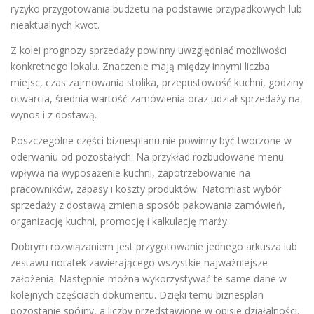
ryzyko przygotowania budżetu na podstawie przypadkowych lub
nieaktualnych kwot.
Z kolei prognozy sprzedaży powinny uwzględniać możliwości
konkretnego lokalu. Znaczenie mają między innymi liczba
miejsc, czas zajmowania stolika, przepustowość kuchni, godziny
otwarcia, średnia wartość zamówienia oraz udział sprzedaży na
wynos i z dostawą.
Poszczególne części biznesplanu nie powinny być tworzone w
oderwaniu od pozostałych. Na przykład rozbudowane menu
wpływa na wyposażenie kuchni, zapotrzebowanie na
pracowników, zapasy i koszty produktów. Natomiast wybór
sprzedaży z dostawą zmienia sposób pakowania zamówień,
organizację kuchni, promocję i kalkulację marży.
Dobrym rozwiązaniem jest przygotowanie jednego arkusza lub
zestawu notatek zawierającego wszystkie najważniejsze
założenia. Następnie można wykorzystywać te same dane w
kolejnych częściach dokumentu. Dzięki temu biznesplan
pozostanie spójny, a liczby przedstawione w opisie działalności,