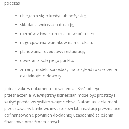
podczas:
ubiegania się o kredyt lub pożyczkę,
składania wniosku o dotację,
rozmów z inwestorem albo wspólnikiem,
negocjowania warunków najmu lokalu,
planowania rozbudowy restauracji,
otwierania kolejnego punktu,
zmiany modelu sprzedaży, na przykład rozszerzenia
działalności o dowozy.
Jednak zakres dokumentu powinien zależeć od jego
przeznaczenia. Wewnętrzny biznesplan może być prostszy i
służyć przede wszystkim właścicielowi. Natomiast dokument
przedstawiany bankowi, inwestorowi lub instytucji przyznającej
dofinansowanie powinien dokładniej uzasadniać założenia
finansowe oraz źródła danych.