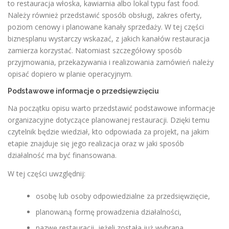
to restauracja włoska, kawiarnia albo lokal typu fast food.
Należy również przedstawić sposób obsługi, zakres oferty,
poziom cenowy i planowane kanały sprzedaży. W tej części
biznesplanu wystarczy wskazać, z jakich kanałów restauracja
zamierza korzystać. Natomiast szczegółowy sposób
przyjmowania, przekazywania i realizowania zamówień należy
opisać dopiero w planie operacyjnym.
Podstawowe informacje o przedsięwzięciu
Na początku opisu warto przedstawić podstawowe informacje
organizacyjne dotyczące planowanej restauracji. Dzięki temu
czytelnik będzie wiedział, kto odpowiada za projekt, na jakim
etapie znajduje się jego realizacja oraz w jaki sposób
działalność ma być finansowana.
W tej części uwzględnij:
osobę lub osoby odpowiedzialne za przedsięwzięcie,
planowaną formę prowadzenia działalności,
nazwę restauracji, jeżeli została już wybrana,