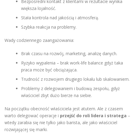
Bezpośredni kontakt z klientami w rezultacie wynika
większa lojalność.
Stała kontrola nad jakością i atmosferą.
Szybka reakcja na problemy.
Wady codziennego zaangażowania:
Brak czasu na rozwój, marketing, analizę danych.
Ryzyko wypalenia – brak work-life balance gdyż taka
praca może być obciążająca.
Trudność z rozwojem drugiego lokalu lub skalowaniem.
Problemy z delegowaniem i budową zespołu, gdyż
właściciel zbyt dużo bierze na siebie.
Na początku obecność właściciela jest atutem. Ale z czasem
warto delegować operacje i
przejść do roli lidera i stratega
–
wtedy zarabia się nie tylko jako barista, ale jako właściciel
rozwijającej się marki.