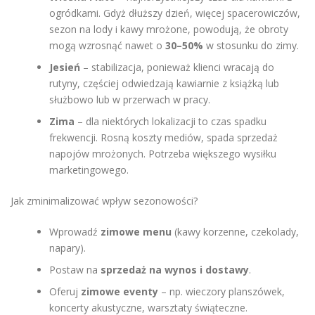
ogródkami. Gdyż dłuższy dzień, więcej spacerowiczów,
sezon na lody i kawy mrożone, powodują, że obroty
mogą wzrosnąć nawet o
30–50%
w stosunku do zimy.
Jesień
– stabilizacja, ponieważ klienci wracają do
rutyny, częściej odwiedzają kawiarnie z książką lub
służbowo lub w przerwach w pracy.
Zima
– dla niektórych lokalizacji to czas spadku
frekwencji. Rosną koszty mediów, spada sprzedaż
napojów mrożonych. Potrzeba większego wysiłku
marketingowego.
Jak zminimalizować wpływ sezonowości?
Wprowadź
zimowe menu
(kawy korzenne, czekolady,
napary).
Postaw na
sprzedaż na wynos i dostawy
.
Oferuj
zimowe eventy
– np. wieczory planszówek,
koncerty akustyczne, warsztaty świąteczne.