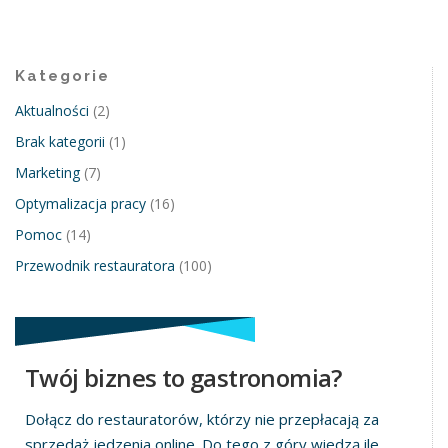
Kategorie
Aktualności
(2)
Brak kategorii
(1)
Marketing
(7)
Optymalizacja pracy
(16)
Pomoc
(14)
Przewodnik restauratora
(100)
Twój biznes to gastronomia?
Dołącz do restauratorów, którzy nie przepłacają za
sprzedaż jedzenia online. Do tego z góry wiedzą ile