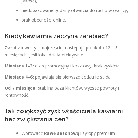
jakość),
niedopasowane godziny otwarcia do ruchu w okolicy,
brak obecności online.
Kiedy kawiarnia zaczyna zarabiać?
Zwrot z inwestycji najczęściej następuje po około 12–18
miesięcach, jeśli lokal działa efektywnie.
Miesiące 1–3:
etap promocyjny i kosztowy, brak zysków.
Miesiące 4–6:
pojawiają się pierwsze dodatnie salda.
Od 7 miesiąca:
stabilna baza klientów, wyższe powroty i
rentowność.
Jak zwiększyć zysk właściciela kawiarni
bez zwiększania cen?
Wprowadź
kawę sezonową
i syropy premium –