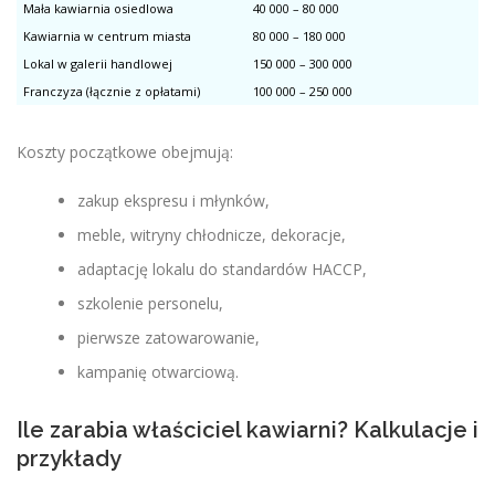
Mała kawiarnia osiedlowa
40 000 – 80 000
Kawiarnia w centrum miasta
80 000 – 180 000
Lokal w galerii handlowej
150 000 – 300 000
Franczyza (łącznie z opłatami)
100 000 – 250 000
Koszty początkowe obejmują:
zakup ekspresu i młynków,
meble, witryny chłodnicze, dekoracje,
adaptację lokalu do standardów HACCP,
szkolenie personelu,
pierwsze zatowarowanie,
kampanię otwarciową.
Ile zarabia właściciel kawiarni? Kalkulacje i
przykłady