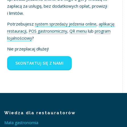
zapłacą za usługę, bez dodatkowych opłat, prowizji
i limitów.
Potrzebujesz
,
system sprzedaży jedzenia online
aplikację
,
,
lub
restauracji
POS gastronomiczny
QR menu
program
?
lojalnościowy
Nie przepłacaj dłużej!
SKONTAKTUJ SIĘ Z NAMI
Wiedza dla restauratorów
Mała gastronomia