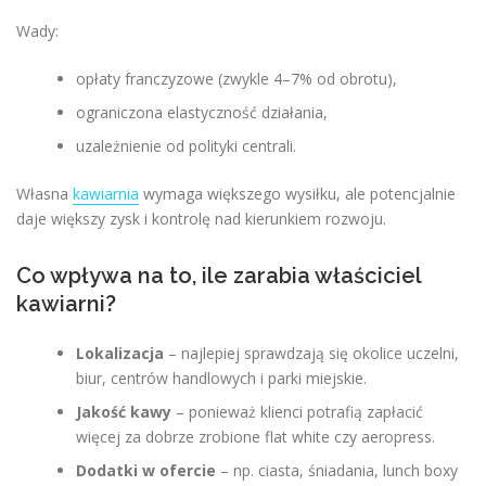
Wady:
opłaty franczyzowe (zwykle 4–7% od obrotu),
ograniczona elastyczność działania,
uzależnienie od polityki centrali.
Własna
kawiarnia
wymaga większego wysiłku, ale potencjalnie
daje większy zysk i kontrolę nad kierunkiem rozwoju.
Co wpływa na to, ile zarabia właściciel
kawiarni?
Lokalizacja
– najlepiej sprawdzają się okolice uczelni,
biur, centrów handlowych i parki miejskie.
Jakość kawy
– ponieważ klienci potrafią zapłacić
więcej za dobrze zrobione flat white czy aeropress.
Dodatki w ofercie
– np. ciasta, śniadania, lunch boxy