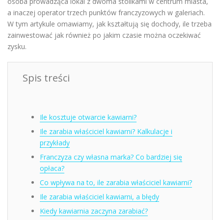
osoba prowadząca lokal z dwoma stolikami w centrum miasta,
a inaczej operator trzech punktów franczyzowych w galeriach.
W tym artykule omawiamy, jak kształtują się dochody, ile trzeba
zainwestować jak również po jakim czasie można oczekiwać
zysku.
Spis treści
Ile kosztuje otwarcie kawiarni?
Ile zarabia właściciel kawiarni? Kalkulacje i
przykłady
Franczyza czy własna marka? Co bardziej się
opłaca?
Co wpływa na to, ile zarabia właściciel kawiarni?
Ile zarabia właściciel kawiarni, a błędy
Kiedy kawiarnia zaczyna zarabiać?