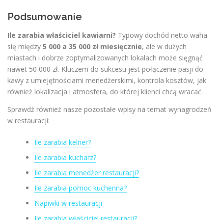
Podsumowanie
Ile zarabia właściciel kawiarni?
Typowy dochód netto waha
się między
5 000 a 35 000 zł miesięcznie
, ale w dużych
miastach i dobrze zoptymalizowanych lokalach może sięgnąć
nawet 50 000 zł. Kluczem do sukcesu jest połączenie pasji do
kawy z umiejętnościami menedżerskimi, kontrola kosztów, jak
również lokalizacja i atmosfera, do której klienci chcą wracać.
Sprawdź również nasze pozostałe wpisy na temat wynagrodzeń
w restauracji:
Ile zarabia kelner?
Ile zarabia kucharz?
Ile zarabia menedżer restauracji?
Ile zarabia pomoc kuchenna?
Napiwki w restauracji
Ile zarabia właściciel restauracji?