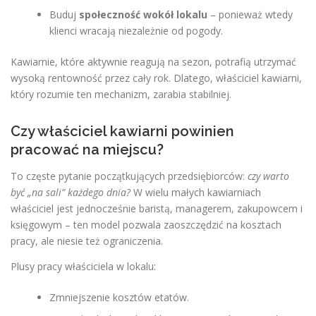
Buduj
społeczność wokół lokalu
– ponieważ wtedy
klienci wracają niezależnie od pogody.
Kawiarnie, które aktywnie reagują na sezon, potrafią utrzymać
wysoką rentowność przez cały rok. Dlatego, właściciel kawiarni,
który rozumie ten mechanizm, zarabia stabilniej.
Czy właściciel kawiarni powinien
pracować na miejscu?
To częste pytanie początkujących przedsiębiorców:
czy warto
być „na sali” każdego dnia?
W wielu małych kawiarniach
właściciel jest jednocześnie baristą, managerem, zakupowcem i
księgowym – ten model pozwala zaoszczędzić na kosztach
pracy, ale niesie też ograniczenia.
Plusy pracy właściciela w lokalu:
Zmniejszenie kosztów etatów.