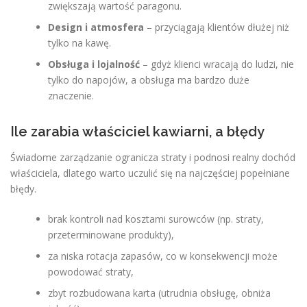
zwiększają wartość paragonu.
Design i atmosfera
– przyciągają klientów dłużej niż
tylko na kawę.
Obsługa i lojalność
– gdyż klienci wracają do ludzi, nie
tylko do napojów, a obsługa ma bardzo duże
znaczenie.
Ile zarabia właściciel kawiarni, a błędy
Świadome zarządzanie ogranicza straty i podnosi realny dochód
właściciela, dlatego warto uczulić się na najczęściej popełniane
błędy.
brak kontroli nad kosztami surowców (np. straty,
przeterminowane produkty),
za niska rotacja zapasów, co w konsekwencji może
powodować straty,
zbyt rozbudowana karta (utrudnia obsługę, obniża