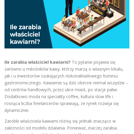
Ile zarabia właściciel kawiarni?
To pytanie pojawia się
zarówno u miłośników kawy, którzy marzą o własnym lokalu,
jak i u inwestorów szukających niskonakładowego biznesu
gastronomicznego. Kawiarnie są dziś obecne niemal wszędzie –
od centrów handlowych, przez ulice miast, po stacje paliw.
Dodatkowo moda na speciality coffee, kultura slow life i
rosnąca liczba freelancerów sprawiają, że rynek rozwija się
dynamicznie.
Zarobki właściciela kawiarni różnią się jednak znacząco w
zależności od modelu działania. Ponieważ, inaczej zarabia