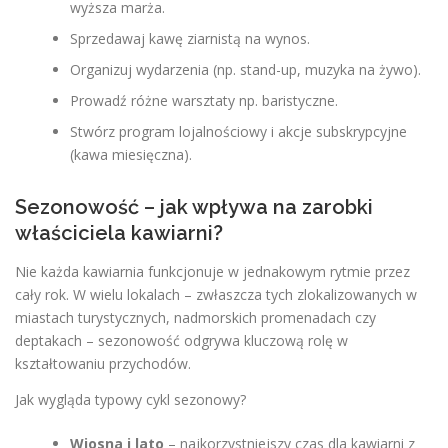
wyższa marża.
Sprzedawaj kawę ziarnistą na wynos.
Organizuj wydarzenia (np. stand-up, muzyka na żywo).
Prowadź różne warsztaty np. baristyczne.
Stwórz program lojalnościowy i akcje subskrypcyjne
(kawa miesięczna).
Sezonowość – jak wpływa na zarobki
właściciela kawiarni?
Nie każda kawiarnia funkcjonuje w jednakowym rytmie przez
cały rok. W wielu lokalach – zwłaszcza tych zlokalizowanych w
miastach turystycznych, nadmorskich promenadach czy
deptakach – sezonowość odgrywa kluczową rolę w
kształtowaniu przychodów.
Jak wygląda typowy cykl sezonowy?
Wiosna i lato
– najkorzystniejszy czas dla kawiarni z