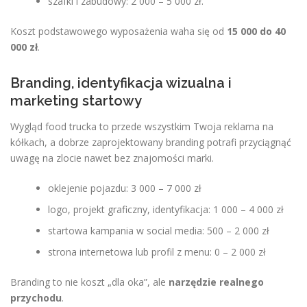
szafki i zabudowy: 2 000 – 5 000 zł.
Koszt podstawowego wyposażenia waha się od
15 000 do 40
000 zł
.
Branding, identyfikacja wizualna i
marketing startowy
Wygląd food trucka to przede wszystkim Twoja reklama na
kółkach, a dobrze zaprojektowany branding potrafi przyciągnąć
uwagę na zlocie nawet bez znajomości marki.
oklejenie pojazdu: 3 000 – 7 000 zł
logo, projekt graficzny, identyfikacja: 1 000 – 4 000 zł
startowa kampania w social media: 500 – 2 000 zł
strona internetowa lub profil z menu: 0 – 2 000 zł
Branding to nie koszt „dla oka”, ale
narzędzie realnego
przychodu
.