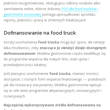
płatności bezgotówkowe, obsługujesz odbiory osobiste albo
zamówienia online, dobrze dobrany
POS dla food trucków i
gastronomii sezonowej
pomaga uporządkować sprzedaż,
raporty, płatności i pracę w zmiennych lokalizacjach.
Dofinansowanie na food truck
Koszty uruchomienia
food trucka
mogą być spore, ale istnieje
kilka możliwości, żeby
znacząco je obniżyć dzięki dostępnym
dofinansowaniom
. Mobilna gastronomia często kwalifikuje się
do programów wsparcia dla małych firm, start-upów i
przedsiębiorczości lokalnej.
Jeśli planujesz uruchomienie
food trucka
, również możesz
skorzystać z różnych form wsparcia finansowego — podobnych
jak dla restauracji stacjonarnej. Mobilna gastronomia wpisuje
się w cele wielu programów aktywizacyjnych, innowacyjnych i
rozwojowych.
Najczęściej wykorzystywane źródła dofinansowania na