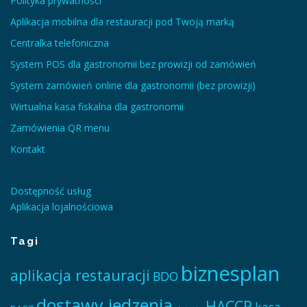
Polityka prywatności
Aplikacja mobilna dla restauracji pod Twoją marką
Centralka telefoniczna
System POS dla gastronomii bez prowizji od zamówień
System zamówień online dla gastronomii (bez prowizji)
Wirtualna kasa fiskalna dla gastronomii
Zamówienia QR menu
Kontakt
Dostępność usług
Aplikacja lojalnościowa
Tagi
biznesplan
aplikacja restauracji
BDO
dostawy jedzenia
HACCP
kasa