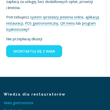
zapłacą za usługę, bez dodatkowych opłat, prowizji
i limitów.
Potrzebujesz
,
system sprzedaży jedzenia online
aplikację
,
,
lub
restauracji
POS gastronomiczny
QR menu
program
?
lojalnościowy
Nie przepłacaj dłużej!
SKONTAKTUJ SIĘ Z NAMI
Wiedza dla restauratorów
Mała gastronomia