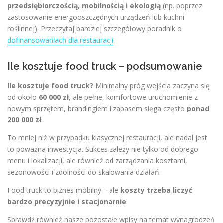
przedsiębiorczością, mobilnością i ekologią
(np. poprzez
zastosowanie energooszczędnych urządzeń lub kuchni
roślinnej). Przeczytaj bardziej szczegółowy poradnik o
dofinansowaniach dla restauracji
.
Ile kosztuje food truck – podsumowanie
Ile kosztuje food truck?
Minimalny próg wejścia zaczyna się
od około
60 000 zł
, ale pełne, komfortowe uruchomienie z
nowym sprzętem, brandingiem i zapasem sięga często
ponad
200 000 zł
.
To mniej niż w przypadku klasycznej restauracji, ale nadal jest
to poważna inwestycja. Sukces zależy nie tylko od dobrego
menu i lokalizacji, ale również od zarządzania kosztami,
sezonowości i zdolności do skalowania działań.
Food truck to biznes mobilny – ale
koszty trzeba liczyć
bardzo precyzyjnie i stacjonarnie
.
Sprawdź również nasze pozostałe wpisy na temat wynagrodzeń