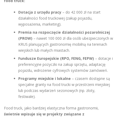
food truck:
Dotacja z urzędu pracy
– do 42 000 zł na start
działalności food truckowej (zakup pojazdu,
wyposażenia, marketing).
Premia na rozpoczęcie działalności pozarolniczej
(PROW)
– nawet 100 000 zł dla osób ubezpieczonych w
KRUS planujących gastronomię mobilną na terenach
wiejskich lub małych miastach.
Fundusze Europejskie (RPO, FENG, FEPW)
– dotacje i
preferencyjne pożyczki na zakup sprzętu, adaptację
pojazdu, wdrożenie cyfrowych systemów zamówień.
Programy miejskie i lokalne
– czasem dostępne są
specjalne granty na food trucki w przestrzeni miejskiej
lub podczas wydarzeń sezonowych (np. zloty,
festiwale).
Food truck, jako bardziej elastyczna forma gastronomii,
świetnie wpisuje się w projekty związane z