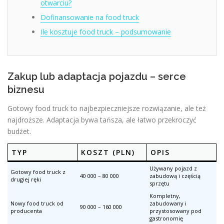
otwarciu?
Dofinansowanie na food truck
Ile kosztuje food truck – podsumowanie
Zakup lub adaptacja pojazdu – serce
biznesu
Gotowy food truck to najbezpieczniejsze rozwiązanie, ale też
najdroższe. Adaptacja bywa tańsza, ale łatwo przekroczyć
budżet.
TYP
KOSZT (PLN)
OPIS
Używany pojazd z
Gotowy food truck z
40 000 – 80 000
zabudową i częścią
drugiej ręki
sprzętu
Kompletny,
Nowy food truck od
zabudowany i
90 000 – 160 000
producenta
przystosowany pod
gastronomię