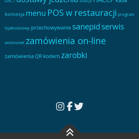
DAC7
dotacje
POS w restauracji
menu
koncesja
program
sanepid
serwis
przechowywanie
lojalnościowy
zamówienia on-line
wizerunek
zarobki
zamówienia QR kodem