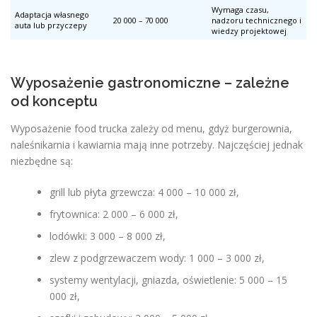
Wymaga czasu,
Adaptacja własnego
20 000 – 70 000
nadzoru technicznego i
auta lub przyczepy
wiedzy projektowej
Wyposażenie gastronomiczne – zależne
od konceptu
Wyposażenie food trucka zależy od menu, gdyż burgerownia,
naleśnikarnia i kawiarnia mają inne potrzeby. Najczęściej jednak
niezbędne są:
grill lub płyta grzewcza: 4 000 – 10 000 zł,
frytownica: 2 000 – 6 000 zł,
lodówki: 3 000 – 8 000 zł,
zlew z podgrzewaczem wody: 1 000 – 3 000 zł,
systemy wentylacji, gniazda, oświetlenie: 5 000 – 15
000 zł,