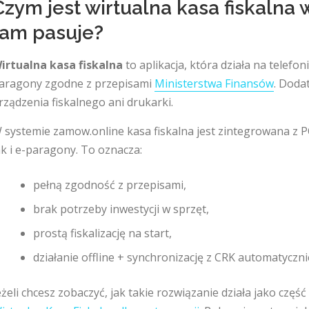
Czym jest wirtualna kasa fiskalna 
tam pasuje?
irtualna kasa fiskalna
to aplikacja, która działa na telefon
aragony zgodne z przepisami
Ministerstwa Finansów
. Doda
rządzenia fiskalnego ani drukarki.
 systemie zamow.online kasa fiskalna jest zintegrowana z P
ak i e-paragony. To oznacza:
pełną zgodność z przepisami,
brak potrzeby inwestycji w sprzęt,
prostą fiskalizację na start,
działanie offline + synchronizację z CRK automatyczn
eżeli chcesz zobaczyć, jak takie rozwiązanie działa jako cz