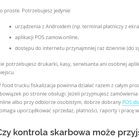
o proste. Potrzebujesz jedynie:
urządzenia z Androidem (np. terminal płatniczy z ekra
aplikacji POS zamow.online,
dostępu do internetu przynajmniej raz dziennie (do sy
ie potrzebujesz drukarki, kasy, serwisanta ani osobnej aplik
iejscu.
 food trucku fiskalizacja powinna działać razem z całym pr
bowiązek po stronie obsługi. Jeżeli przyjmujesz zamówienia 
nline albo przy odbiorze osobistym, dobrze dobrany
POS dl
omaga uporządkować sprzedaż, płatności, raporty i pracę w 
Czy kontrola skarbowa może przyj