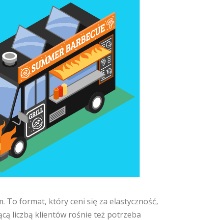
. To format, który ceni się za elastyczność,
ącą liczbą klientów rośnie też potrzeba