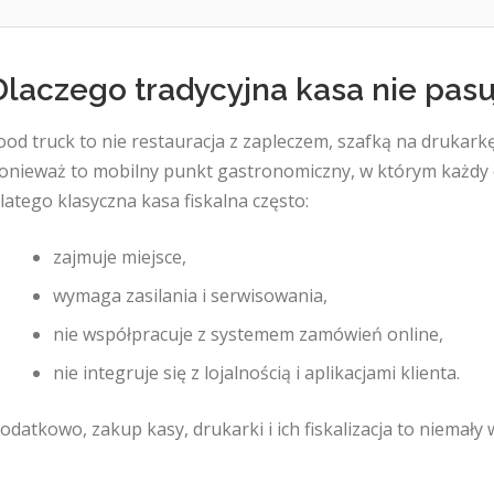
Dlaczego tradycyjna kasa nie pasu
ood truck to nie restauracja z zapleczem, szafką na drukark
onieważ to mobilny punkt gastronomiczny, w którym każdy 
latego klasyczna kasa fiskalna często:
zajmuje miejsce,
wymaga zasilania i serwisowania,
nie współpracuje z systemem zamówień online,
nie integruje się z lojalnością i aplikacjami klienta.
odatkowo, zakup kasy, drukarki i ich fiskalizacja to niemały