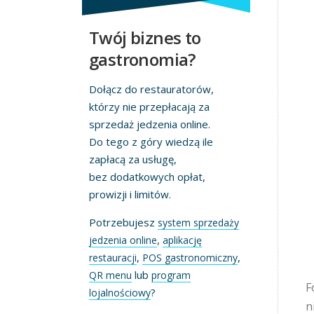
Twój biznes to
gastronomia?
Dołącz do restauratorów,
którzy nie przepłacają za
sprzedaż jedzenia online.
Do tego z góry wiedzą ile
zapłacą za usługę,
bez dodatkowych opłat,
prowizji i limitów.
Potrzebujesz
system sprzedaży
,
jedzenia online
aplikację
,
,
restauracji
POS gastronomiczny
lub
QR menu
program
F
?
lojalnościowy
n