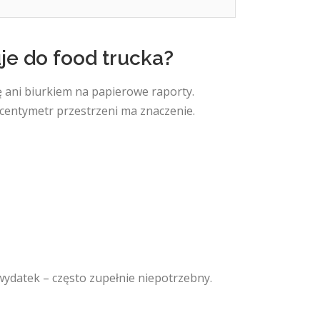
je do food trucka?
ę ani biurkiem na papierowe raporty.
centymetr przestrzeni ma znaczenie.
 wydatek – często zupełnie niepotrzebny.