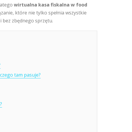
Dlatego
wirtualna kasa fiskalna w food
zanie, które nie tylko spełnia wszystkie
 i bez zbędnego sprzętu.
?
laczego tam pasuje?
?