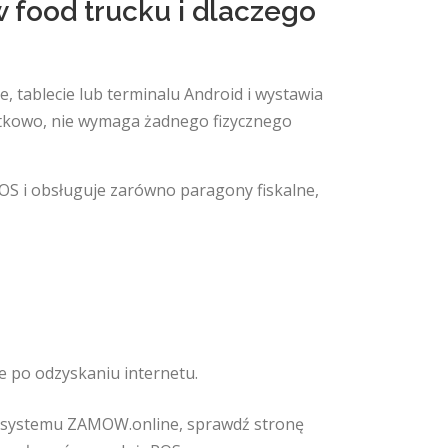
w food trucku i dlaczego
ie, tablecie lub terminalu Android i wystawia
tkowo, nie wymaga żadnego fizycznego
OS i obsługuje zarówno paragony fiskalne,
ie po odzyskaniu internetu.
ęść systemu ZAMOW.online, sprawdź stronę