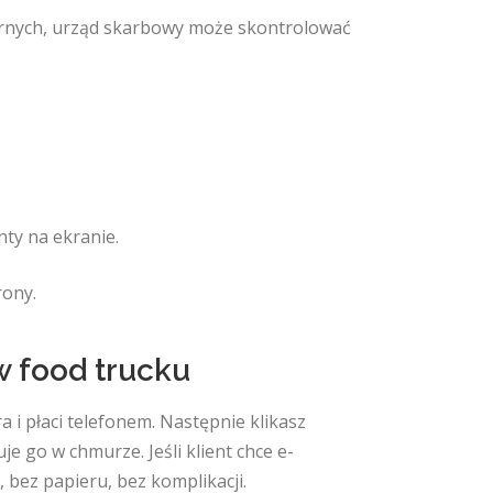
onarnych, urząd skarbowy może skontrolować
ty na ekranie.
rony.
 w food trucku
 i płaci telefonem. Następnie klikasz
e go w chmurze. Jeśli klient chce e-
 bez papieru, bez komplikacji.