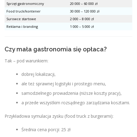
Sprzęt gastronomiczny
20 000 – 60 000 zł
Food truck/kontener
30 000 – 120 000 zł
Surowce startowe
2 000 – 8 000 zł
Reklama i branding
1 000 – 5 000 zł
Czy mała gastronomia się opłaca?
Tak – pod warunkiem:
dobrej lokalizacji,
ale też sprawnej logistyki i prostego menu,
samodzielnego prowadzenia (niższe koszty pracy),
a przede wszystkim rozsądnego zarządzania kosztami.
Przykładowa symulacja zysku (food truck z burgerami):
Średnia cena porcji: 25 zł