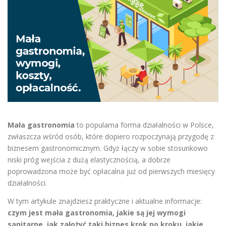
Mała gastronomia
to popularna forma działalności w Polsce,
zwłaszcza wśród osób, które dopiero rozpoczynają przygodę z
biznesem gastronomicznym. Gdyż łączy w sobie stosunkowo
niski próg wejścia z dużą elastycznością, a dobrze
poprowadzona może być opłacalna już od pierwszych miesięcy
działalności.
W tym artykule znajdziesz praktyczne i aktualne informacje:
czym jest mała gastronomia, jakie są jej wymogi
sanitarne, jak założyć taki biznes krok po kroku, jakie