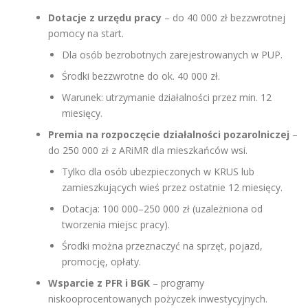
Dotacje z urzędu pracy
– do 40 000 zł bezzwrotnej
pomocy na start.
Dla osób bezrobotnych zarejestrowanych w PUP.
Środki bezzwrotne do ok. 40 000 zł.
Warunek: utrzymanie działalności przez min. 12
miesięcy.
Premia na rozpoczęcie działalności pozarolniczej
–
do 250 000 zł z ARiMR dla mieszkańców wsi.
Tylko dla osób ubezpieczonych w KRUS lub
zamieszkujących wieś przez ostatnie 12 miesięcy.
Dotacja: 100 000–250 000 zł (uzależniona od
tworzenia miejsc pracy).
Środki można przeznaczyć na sprzęt, pojazd,
promocję, opłaty.
Wsparcie z PFR i BGK
– programy
niskooprocentowanych pożyczek inwestycyjnych.