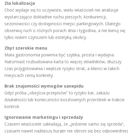
Zła lokalizacja
Choć wydaje się to oczywiste, wielu właścicieli nie analizuje
wystarczająco dokładnie ruchu pieszych, konkurencji,
sezonowości czy dostępności miejsc parkingowych. Dlatego
obserwuj ruch o różnych porach dnia i tygodnia, a nie kieruj się
tylko niskim czynszem lub estetyką okolicy.
Zbyt szerokie menu
Mała gastronomia powinna być szybka, prosta i wydajna.
Natomiast rozbudowana karta to więcej składników, dłuższy
czas przygotowania i większe ryzyko strat, a klienci w takich
miejscach cenią konkrety.
Brak znajomości wymogów sanepidu
Gdyż próba „obejścia przepisów” to ryzyko kar, zakazu
działalności lub konieczności kosztownych przeróbek w trakcie
kontroli.
Ignorowanie marketingu i sprzedaży
Czasem właściciele zakładają, że „jedzenie samo się sprzeda”,
czasami nawet najlepszy burger nie obroni się bez odpowiedniej