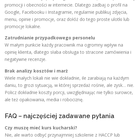
promocji i obecności w internecie. Dlatego zadbaj o profil na
Google, Facebooku i Instagramie, regularnie publikuj zdjęcia,
menu, opinie i promocje, oraz dołóż do tego proste ulotki lub
promocje lokalne.
Zatrudnianie przypadkowego personelu
W małym punkcie każdy pracownik ma ogromny wpływ na
opinię klienta, dlatego słaba obsługa to stracone zamówienia i
negatywne recenzje.
Brak analizy kosztów i marż
Wiele małych lokali nie wie dokładnie, ile zarabiają na każdym
daniu, to grozi sytuacją, w której sprzedaż rośnie, ale zysk… nie.
Policz dokładnie koszty porcji, uwzględniając nie tylko surowce,
ale też opakowania, media i robociznę.
FAQ – najczęściej zadawane pytania
Czy muszę mieć kurs kucharski?
Nie, ale warto odbyć przynajmniej szkolenie z HACCP lub