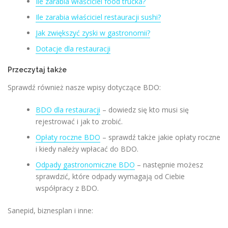
Ile zarabia właściciel food trucka?
Ile zarabia właściciel restauracji sushi?
Jak zwiększyć zyski w gastronomii?
Dotacje dla restauracji
Przeczytaj także
Sprawdź również nasze wpisy dotyczące BDO:
BDO dla restauracji
– dowiedz się kto musi się
rejestrować i jak to zrobić.
Opłaty roczne BDO
– sprawdź także jakie opłaty roczne
i kiedy należy wpłacać do BDO.
Odpady gastronomiczne BDO
– następnie możesz
sprawdzić, które odpady wymagają od Ciebie
współpracy z BDO.
Sanepid, biznesplan i inne: