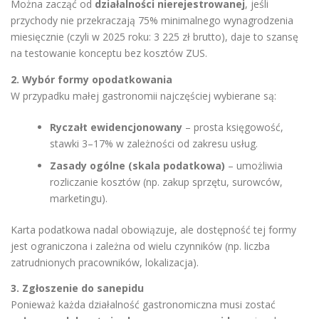
Można zacząć od
działalności nierejestrowanej
, jeśli
przychody nie przekraczają 75% minimalnego wynagrodzenia
miesięcznie (czyli w 2025 roku: 3 225 zł brutto), daje to szansę
na testowanie konceptu bez kosztów ZUS.
2. Wybór formy opodatkowania
W przypadku małej gastronomii najczęściej wybierane są:
Ryczałt ewidencjonowany
– prosta księgowość,
stawki 3–17% w zależności od zakresu usług.
Zasady ogólne (skala podatkowa)
– umożliwia
rozliczanie kosztów (np. zakup sprzętu, surowców,
marketingu).
Karta podatkowa nadal obowiązuje, ale dostępność tej formy
jest ograniczona i zależna od wielu czynników (np. liczba
zatrudnionych pracowników, lokalizacja).
3. Zgłoszenie do sanepidu
Ponieważ każda działalność gastronomiczna musi zostać