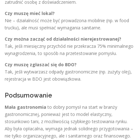
zatrudnić osobę z doświadczeniem.
Czy muszę mieć lokal?
Nie – działalność może być prowadzona mobilnie (np. w food
trucku), ale musi spełniać wymagania sanitarne.
Czy można zacząć od działalności nierejestrowanej?
Tak, jeśli miesięczny przychód nie przekracza 75% minimalnego
wynagrodzenia, to sposób na przetestowanie pomysłu.
Czy muszę zgłaszać się do BDO?
Tak, jeśli wytwarzasz odpady gastronomiczne (np. zużyty olej),
rejestracja w BDO jest obowiązkowa.
Podsumowanie
Mała gastronomia
to dobry pomysł na start w branży
gastronomicznej, ponieważ jest to model elastyczny,
stosunkowo tani, z możliwością szybkiego testowania rynku.
Aby była opłacalna, wymaga jednak solidnego przygotowania –
nie tylko organizacyjnego, ale i sanitarnego oraz finansowego.