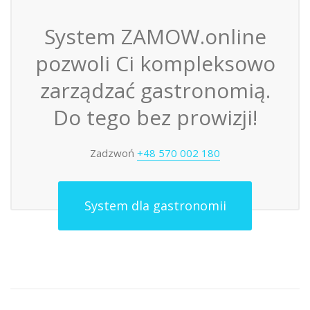
System ZAMOW.online
pozwoli Ci kompleksowo
zarządzać gastronomią.
Do tego bez prowizji!
Zadzwoń
+48 570 002 180
System dla gastronomii