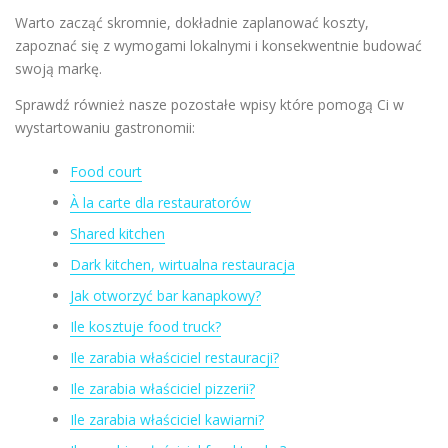
Warto zacząć skromnie, dokładnie zaplanować koszty,
zapoznać się z wymogami lokalnymi i konsekwentnie budować
swoją markę.
Sprawdź również nasze pozostałe wpisy które pomogą Ci w
wystartowaniu gastronomii:
Food court
À la carte dla restauratorów
Shared kitchen
Dark kitchen, wirtualna restauracja
Jak otworzyć bar kanapkowy?
Ile kosztuje food truck?
Ile zarabia właściciel restauracji?
Ile zarabia właściciel pizzerii?
Ile zarabia właściciel kawiarni?