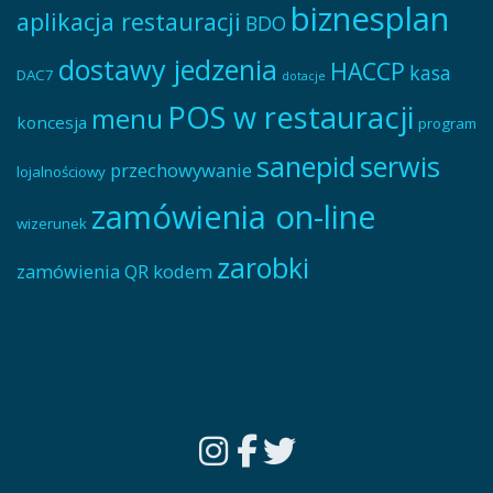
biznesplan
aplikacja restauracji
BDO
dostawy jedzenia
HACCP
kasa
DAC7
dotacje
POS w restauracji
menu
koncesja
program
sanepid
serwis
przechowywanie
lojalnościowy
zamówienia on-line
wizerunek
zarobki
zamówienia QR kodem