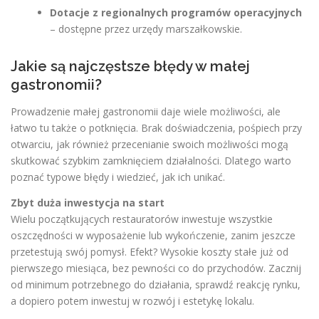
Dotacje z regionalnych programów operacyjnych
– dostępne przez urzędy marszałkowskie.
Jakie są najczęstsze błędy w małej
gastronomii?
Prowadzenie małej gastronomii daje wiele możliwości, ale
łatwo tu także o potknięcia. Brak doświadczenia, pośpiech przy
otwarciu, jak również przecenianie swoich możliwości mogą
skutkować szybkim zamknięciem działalności. Dlatego warto
poznać typowe błędy i wiedzieć, jak ich unikać.
Zbyt duża inwestycja na start
Wielu początkujących restauratorów inwestuje wszystkie
oszczędności w wyposażenie lub wykończenie, zanim jeszcze
przetestują swój pomysł. Efekt? Wysokie koszty stałe już od
pierwszego miesiąca, bez pewności co do przychodów. Zacznij
od minimum potrzebnego do działania, sprawdź reakcję rynku,
a dopiero potem inwestuj w rozwój i estetykę lokalu.