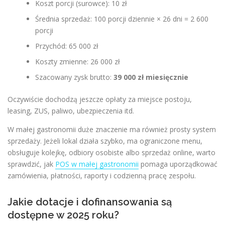
Koszt porcji (surowce): 10 zł
Średnia sprzedaż: 100 porcji dziennie × 26 dni = 2 600
porcji
Przychód: 65 000 zł
Koszty zmienne: 26 000 zł
Szacowany zysk brutto:
39 000 zł miesięcznie
Oczywiście dochodzą jeszcze opłaty za miejsce postoju,
leasing, ZUS, paliwo, ubezpieczenia itd.
W małej gastronomii duże znaczenie ma również prosty system
sprzedaży. Jeżeli lokal działa szybko, ma ograniczone menu,
obsługuje kolejkę, odbiory osobiste albo sprzedaż online, warto
sprawdzić, jak
POS w małej gastronomii
pomaga uporządkować
zamówienia, płatności, raporty i codzienną pracę zespołu.
Jakie dotacje i dofinansowania są
dostępne w 2025 roku?