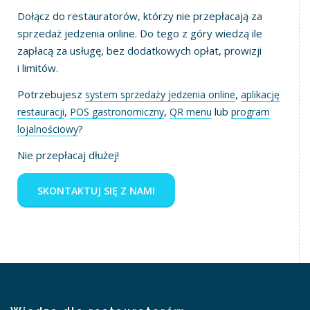
Dołącz do restauratorów, którzy nie przepłacają za
sprzedaż jedzenia online. Do tego z góry wiedzą ile
zapłacą za usługę, bez dodatkowych opłat, prowizji
i limitów.
Potrzebujesz
,
system sprzedaży jedzenia online
aplikację
,
,
lub
restauracji
POS gastronomiczny
QR menu
program
?
lojalnościowy
Nie przepłacaj dłużej!
SKONTAKTUJ SIĘ Z NAMI