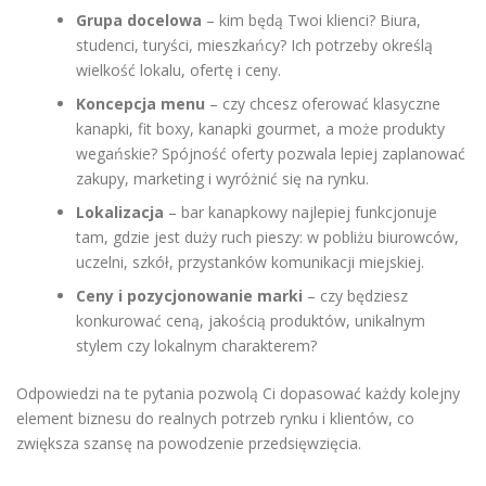
Grupa docelowa
– kim będą Twoi klienci? Biura,
studenci, turyści, mieszkańcy? Ich potrzeby określą
wielkość lokalu, ofertę i ceny.
Koncepcja menu
– czy chcesz oferować klasyczne
kanapki, fit boxy, kanapki gourmet, a może produkty
wegańskie? Spójność oferty pozwala lepiej zaplanować
zakupy, marketing i wyróżnić się na rynku.
Lokalizacja
– bar kanapkowy najlepiej funkcjonuje
tam, gdzie jest duży ruch pieszy: w pobliżu biurowców,
uczelni, szkół, przystanków komunikacji miejskiej.
Ceny i pozycjonowanie marki
– czy będziesz
konkurować ceną, jakością produktów, unikalnym
stylem czy lokalnym charakterem?
Odpowiedzi na te pytania pozwolą Ci dopasować każdy kolejny
element biznesu do realnych potrzeb rynku i klientów, co
zwiększa szansę na powodzenie przedsięwzięcia.