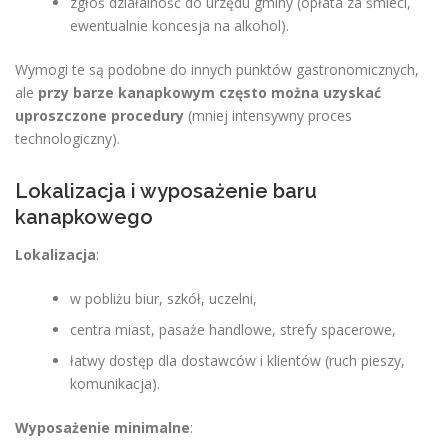
zgłoś działalność do urzędu gminy (opłata za śmieci,
ewentualnie koncesja na alkohol).
Wymogi te są podobne do innych punktów gastronomicznych,
ale
przy barze kanapkowym często można uzyskać
uproszczone procedury
(mniej intensywny proces
technologiczny).
Lokalizacja i wyposażenie baru
kanapkowego
Lokalizacja
:
w pobliżu biur, szkół, uczelni,
centra miast, pasaże handlowe, strefy spacerowe,
łatwy dostęp dla dostawców i klientów (ruch pieszy,
komunikacja).
Wyposażenie minimalne
: