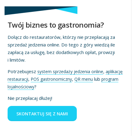
Twój biznes to gastronomia?
Dołącz do restauratorów, którzy nie przepłacają za
sprzedaż jedzenia online. Do tego z góry wiedzą ile
zapłacą za usługę, bez dodatkowych opłat, prowizji
i limitów.
Potrzebujesz
,
system sprzedaży jedzenia online
aplikację
,
,
lub
restauracji
POS gastronomiczny
QR menu
program
?
lojalnościowy
Nie przepłacaj dłużej!
SKONTAKTUJ SIĘ Z NAMI