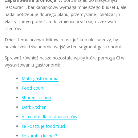
zaplanowana promocja
. W porównaniu do klasycznych
restauracji, bar kanapkowy wymaga mniejszego budżetu, ale
nadal potrzebuje dobrego planu, przemyślanej lokalizacji i
elastycznego podejścia do zmieniających się oczekiwań
klientów.
Dzięki temu przewodnikowi masz już komplet wiedzy, by
bezpiecznie i świadomie wejść w ten segment gastronomii.
Sprawdź również nasze pozostałe wpisy które pomogą Ci w
wystartowaniu gastronomii:
Mała gastronomia
Food court
Shared kitchen
Dark kitchen
À la carte dla restauratorów
Ile kosztuje food truck?
Ile zarabia kelner?