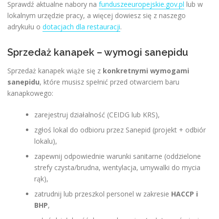
Sprawdź aktualne nabory na
funduszeeuropejskie.gov.pl
lub w
lokalnym urzędzie pracy, a więcej dowiesz się z naszego
adrykułu o
dotacjach dla restauracji
.
Sprzedaż kanapek – wymogi sanepidu
Sprzedaż kanapek wiąże się z
konkretnymi wymogami
sanepidu
, które musisz spełnić przed otwarciem baru
kanapkowego:
zarejestruj działalność (CEIDG lub KRS),
zgłoś lokal do odbioru przez Sanepid (projekt + odbiór
lokalu),
zapewnij odpowiednie warunki sanitarne (oddzielone
strefy czysta/brudna, wentylacja, umywalki do mycia
rąk),
zatrudnij lub przeszkol personel w zakresie
HACCP i
BHP
,