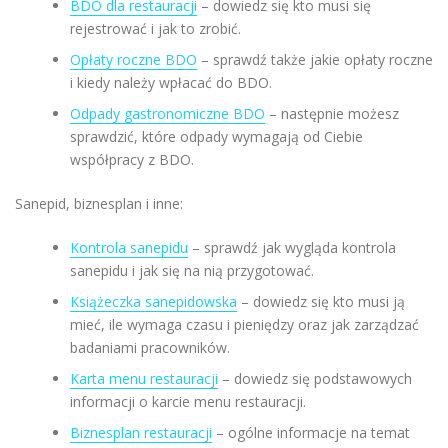
BDO dla restauracji
– dowiedz się kto musi się
rejestrować i jak to zrobić.
Opłaty roczne BDO
– sprawdź także jakie opłaty roczne
i kiedy należy wpłacać do BDO.
Odpady gastronomiczne BDO
– następnie możesz
sprawdzić, które odpady wymagają od Ciebie
współpracy z BDO.
Sanepid, biznesplan i inne:
Kontrola sanepidu
– sprawdź jak wygląda kontrola
sanepidu i jak się na nią przygotować.
Książeczka sanepidowska
– dowiedz się kto musi ją
mieć, ile wymaga czasu i pieniędzy oraz jak zarządzać
badaniami pracowników.
Karta menu restauracji
– dowiedz się podstawowych
informacji o karcie menu restauracji.
Biznesplan restauracji
– ogólne informacje na temat