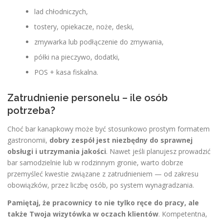
lad chłodniczych,
tostery, opiekacze, noże, deski,
zmywarka lub podłączenie do zmywania,
półki na pieczywo, dodatki,
POS + kasa fiskalna.
Zatrudnienie personelu – ile osób
potrzeba?
Choć bar kanapkowy może być stosunkowo prostym formatem
gastronomii,
dobry zespół jest niezbędny do sprawnej
obsługi i utrzymania jakości
. Nawet jeśli planujesz prowadzić
bar samodzielnie lub w rodzinnym gronie, warto dobrze
przemyśleć kwestie związane z zatrudnieniem — od zakresu
obowiązków, przez liczbę osób, po system wynagradzania.
Pamiętaj, że pracownicy to nie tylko ręce do pracy, ale
także Twoja wizytówka w oczach klientów
. Kompetentna,