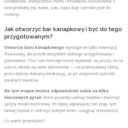
Dodatkowo, elastyczność menu i możliwość rozszerzenia o
inne produkty (np. kawę, soki, zupy) daje szerokie pole do
rozwoju.
Jak otworzyć bar kanapkowy i być do tego
przygotowanym?
Otwarcie baru kanapkowego
wymaga nie tylko inwestycji
finansowej, ale przede wszystkim dobrego przygotowania i
planowania. Choć sam koncept może wydawać się prosty, to na
sukces składa się wiele elementów — od przemyślanej oferty,
przez dobrze dobraną lokalizację, aż po znajomość potrzeb
lokalnych klientów.
Na tym etapie musisz odpowiedzieć sobie na kilka
kluczowych pytań
, które pozwolą uniknąć błędów i stworzyć
spójny model biznesowy. Im lepiej zaplanujesz ten etap, tym
łatwiej będzie Ci wdrożyć kolejne kroki i osiągnąć rentowność.
Co warto przemyśleć?