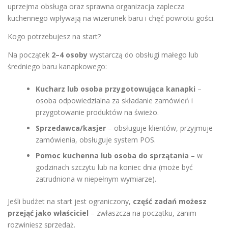
uprzejma obsługa oraz sprawna organizacja zaplecza
kuchennego wpływają na wizerunek baru i chęć powrotu gości.
Kogo potrzebujesz na start?
Na początek
2–4 osoby
wystarczą do obsługi małego lub
średniego baru kanapkowego:
Kucharz lub osoba przygotowująca kanapki
–
osoba odpowiedzialna za składanie zamówień i
przygotowanie produktów na świeżo.
Sprzedawca/kasjer
– obsługuje klientów, przyjmuje
zamówienia, obsługuje system POS.
Pomoc kuchenna lub osoba do sprzątania
– w
godzinach szczytu lub na koniec dnia (może być
zatrudniona w niepełnym wymiarze).
Jeśli budżet na start jest ograniczony,
część zadań możesz
przejąć jako właściciel
– zwłaszcza na początku, zanim
rozwiniesz sprzedaż.