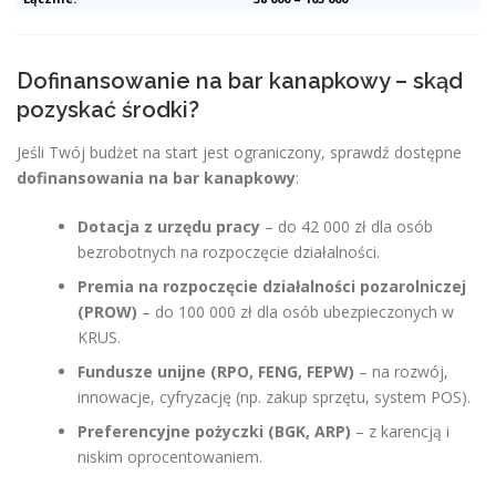
Dofinansowanie na bar kanapkowy – skąd
pozyskać środki?
Jeśli Twój budżet na start jest ograniczony, sprawdź dostępne
dofinansowania na bar kanapkowy
:
Dotacja z urzędu pracy
– do 42 000 zł dla osób
bezrobotnych na rozpoczęcie działalności.
Premia na rozpoczęcie działalności pozarolniczej
(PROW)
– do 100 000 zł dla osób ubezpieczonych w
KRUS.
Fundusze unijne (RPO, FENG, FEPW)
– na rozwój,
innowacje, cyfryzację (np. zakup sprzętu, system POS).
Preferencyjne pożyczki (BGK, ARP)
– z karencją i
niskim oprocentowaniem.