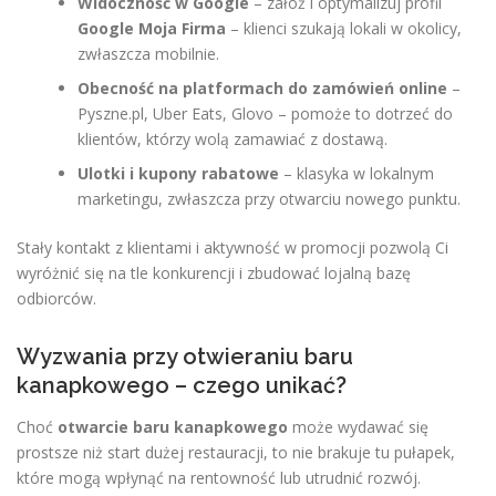
Widoczność w Google
– załóż i optymalizuj profil
Google Moja Firma
– klienci szukają lokali w okolicy,
zwłaszcza mobilnie.
Obecność na platformach do zamówień online
–
Pyszne.pl, Uber Eats, Glovo – pomoże to dotrzeć do
klientów, którzy wolą zamawiać z dostawą.
Ulotki i kupony rabatowe
– klasyka w lokalnym
marketingu, zwłaszcza przy otwarciu nowego punktu.
Stały kontakt z klientami i aktywność w promocji pozwolą Ci
wyróżnić się na tle konkurencji i zbudować lojalną bazę
odbiorców.
Wyzwania przy otwieraniu baru
kanapkowego – czego unikać?
Choć
otwarcie baru kanapkowego
może wydawać się
prostsze niż start dużej restauracji, to nie brakuje tu pułapek,
które mogą wpłynąć na rentowność lub utrudnić rozwój.