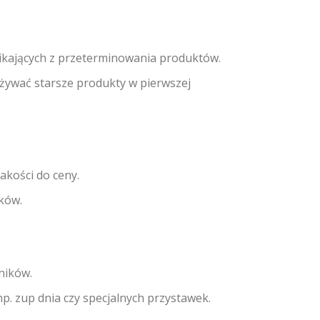
ikających z przeterminowania produktów.
używać starsze produkty w pierwszej
akości do ceny.
ików.
ników.
. zup dnia czy specjalnych przystawek.