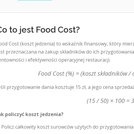
Co to jest Food Cost?
ood Cost (koszt jedzenia) to wskaźnik finansowy, który mier
est przeznaczana na zakup składników do ich przygotowania.
entowności i efektywności operacyjnej restauracji.
Food Cost (%) = (koszt składników /
eśli przygotowanie dania kosztuje 15 zł, a jego cena sprzedaż
(15 / 50) × 100 =
ak policzyć koszt jedzenia?
. Policz całkowity koszt surowców użytych do przygotowania 