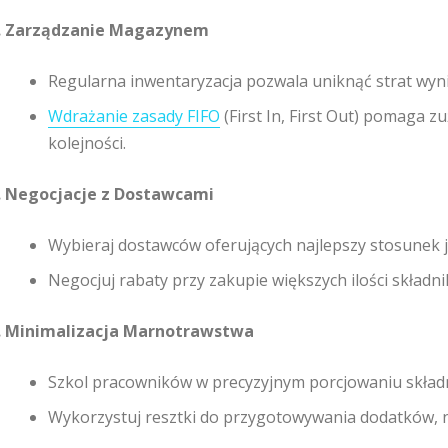
. Zarządzanie Magazynem
Regularna inwentaryzacja pozwala uniknąć strat wyn
Wdrażanie zasady FIFO
(First In, First Out) pomaga z
kolejności.
. Negocjacje z Dostawcami
Wybieraj dostawców oferujących najlepszy stosunek j
Negocjuj rabaty przy zakupie większych ilości składn
. Minimalizacja Marnotrawstwa
Szkol pracowników w precyzyjnym porcjowaniu skład
Wykorzystuj resztki do przygotowywania dodatków, np