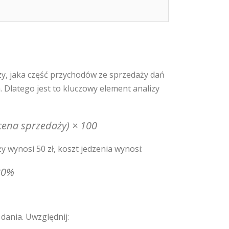
zy, jaka część przychodów ze sprzedaży dań
 Dlatego jest to kluczowy element analizy
 cena sprzedaży) × 100
y wynosi 50 zł, koszt jedzenia wynosi:
 30%
dania. Uwzględnij: