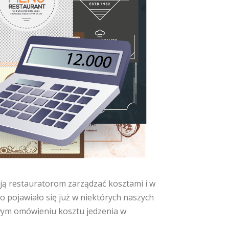
ją restauratorom zarządzać kosztami i w
o pojawiało się już w niektórych naszych
łowym omówieniu kosztu jedzenia w