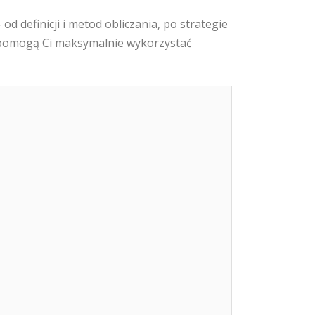
d definicji i metod obliczania, po strategie
 pomogą Ci maksymalnie wykorzystać