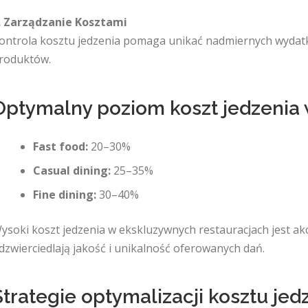
. Zarządzanie Kosztami
ontrola kosztu jedzenia pomaga unikać nadmiernych wydatk
roduktów.
Optymalny poziom koszt jedzenia w
Fast food:
20–30%
Casual dining:
25–35%
Fine dining:
30–40%
ysoki koszt jedzenia w ekskluzywnych restauracjach jest a
dzwierciedlają jakość i unikalność oferowanych dań.
Strategie optymalizacji kosztu jed