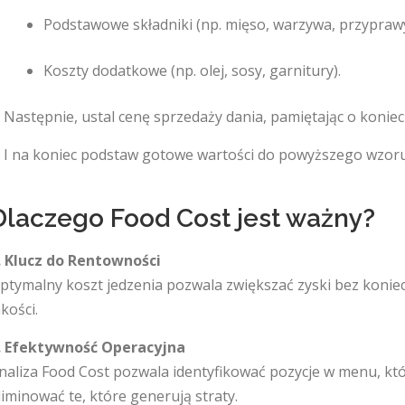
Podstawowe składniki (np. mięso, warzywa, przyprawy
Koszty dodatkowe (np. olej, sosy, garnitury).
. Następnie, ustal cenę sprzedaży dania, pamiętając o konie
. I na koniec podstaw gotowe wartości do powyższego wzoru 
Dlaczego Food Cost jest ważny?
. Klucz do Rentowności
ptymalny koszt jedzenia pozwala zwiększać zyski bez koni
akości.
. Efektywność Operacyjna
naliza Food Cost pozwala identyfikować pozycje w menu, któ
liminować te, które generują straty.