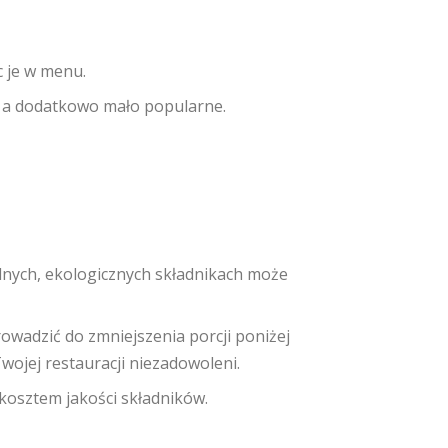
c je w menu.
, a dodatkowo mało popularne.
lnych, ekologicznych składnikach może
owadzić do zmniejszenia porcji poniżej
Twojej restauracji niezadowoleni.
osztem jakości składników.