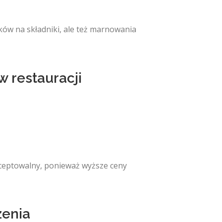
ów na składniki, ale też marnowania
 restauracji
kceptowalny, ponieważ wyższe ceny
zenia