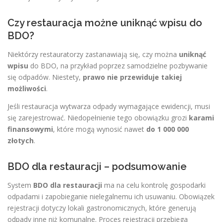
Czy restauracja możne uniknąć wpisu do
BDO?
Niektórzy restauratorzy zastanawiają się, czy można
uniknąć
wpisu
do BDO, na przykład poprzez samodzielne pozbywanie
się odpadów. Niestety,
prawo nie przewiduje takiej
możliwości
.
Jeśli restauracja wytwarza odpady wymagające ewidencji, musi
się zarejestrować. Niedopełnienie tego obowiązku grozi
karami
finansowymi
, które mogą wynosić nawet
do 1 000 000
złotych
.
BDO dla restauracji – podsumowanie
System
BDO dla restauracji
ma na celu kontrolę gospodarki
odpadami i zapobieganie nielegalnemu ich usuwaniu. Obowiązek
rejestracji dotyczy lokali gastronomicznych, które generują
odpady inne niż komunalne. Proces rejestracji przebiega