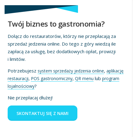
Twój biznes to gastronomia?
Dołącz do restauratorów, którzy nie przepłacają za
sprzedaż jedzenia online. Do tego z góry wiedzą ile
zapłacą za usługę, bez dodatkowych opłat, prowizji
i limitów.
Potrzebujesz
,
system sprzedaży jedzenia online
aplikację
,
,
lub
restauracji
POS gastronomiczny
QR menu
program
?
lojalnościowy
Nie przepłacaj dłużej!
SKONTAKTUJ SIĘ Z NAMI