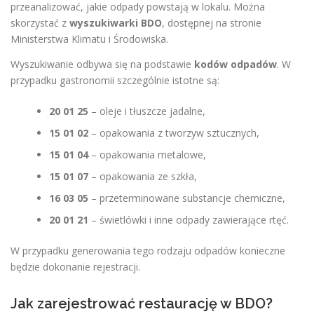
przeanalizować, jakie odpady powstają w lokalu. Można
skorzystać z
wyszukiwarki BDO
, dostępnej na stronie
Ministerstwa Klimatu i Środowiska.
Wyszukiwanie odbywa się na podstawie
kodów odpadów
. W
przypadku gastronomii szczególnie istotne są:
20 01 25
– oleje i tłuszcze jadalne,
15 01 02
– opakowania z tworzyw sztucznych,
15 01 04
– opakowania metalowe,
15 01 07
– opakowania ze szkła,
16 03 05
– przeterminowane substancje chemiczne,
20 01 21
– świetlówki i inne odpady zawierające rtęć.
W przypadku generowania tego rodzaju odpadów konieczne
będzie dokonanie rejestracji.
Jak zarejestrować restaurację w BDO?