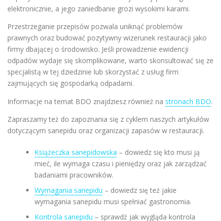
elektronicznie, a jego zaniedbanie grozi wysokimi karami.
Przestrzeganie przepisów pozwala uniknąć problemów
prawnych oraz budować pozytywny wizerunek restauracji jako
firmy dbającej o środowisko. Jeśli prowadzenie ewidencji
odpadów wydaje się skomplikowane, warto skonsultować się ze
specjalistą w tej dziedzinie lub skorzystać z usług firm
zajmujących się gospodarką odpadami.
Informacje na temat BDO znajdziesz również na
stronach BDO
.
Zapraszamy też do zapoznania się z cyklem naszych artykułów
dotyczącym sanepidu oraz organizacji zapasów w restauracji.
Książeczka sanepidowska
– dowiedz się kto musi ją
mieć, ile wymaga czasu i pieniędzy oraz jak zarządzać
badaniami pracowników.
Wymagania sanepidu
– dowiedz się też jakie
wymagania sanepidu musi spełniać gastronomia.
Kontrola sanepidu
– sprawdź jak wygląda kontrola