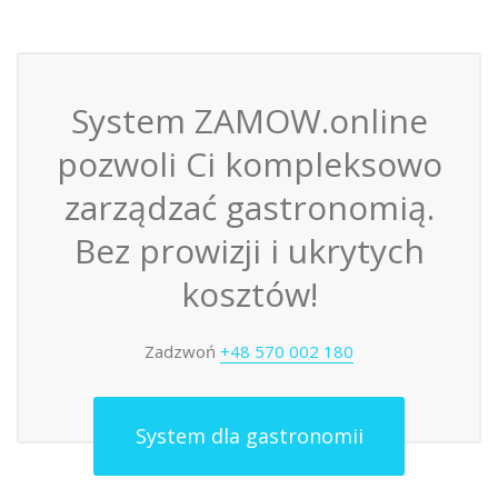
System ZAMOW.online
pozwoli Ci kompleksowo
zarządzać gastronomią.
Bez prowizji i ukrytych
kosztów!
Zadzwoń
+48 570 002 180
System dla gastronomii