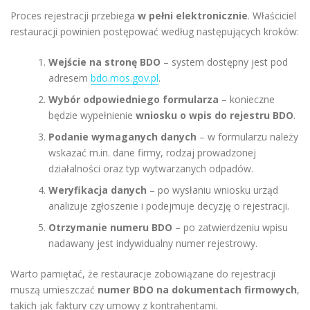
Proces rejestracji przebiega
w pełni elektronicznie
. Właściciel
restauracji powinien postępować według następujących kroków:
Wejście na stronę BDO
– system dostępny jest pod
adresem
bdo.mos.gov.pl
.
Wybór odpowiedniego formularza
– konieczne
będzie wypełnienie
wniosku o wpis do rejestru BDO
.
Podanie wymaganych danych
– w formularzu należy
wskazać m.in. dane firmy, rodzaj prowadzonej
działalności oraz typ wytwarzanych odpadów.
Weryfikacja danych
– po wysłaniu wniosku urząd
analizuje zgłoszenie i podejmuje decyzję o rejestracji.
Otrzymanie numeru BDO
– po zatwierdzeniu wpisu
nadawany jest indywidualny numer rejestrowy.
Warto pamiętać, że restauracje zobowiązane do rejestracji
muszą umieszczać
numer BDO na dokumentach firmowych
,
takich jak faktury czy umowy z kontrahentami.