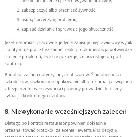
ocenić urządzenie i przechowywane produkty;
zabezpieczyć albo przenieść żywność;
usunąć przyczynę problemu;
zapisać działanie i sprawdzić jego skuteczność.
Jeżeli natomiast pracownik jedynie zapisuje nieprawidłowy wynik
i kontynuuje pracę bez żadnej reakcji, dokumentacja potwierdza
istnienie problemu, lecz nie pokazuje, że pozostaje on pod
kontrolą.
Podobna zasada dotyczy innych obszarów. Ślad obecności
szkodników, uszkodzone opakowanie albo reklamacja związana
z bezpieczeństwem żywności powinny prowadzić do oceny
sytuacji i konkretnego działania.
8. Niewykonanie wcześniejszych zaleceń
Dlatego po kontroli restaurator powinien dokładnie
przeanalizować protokół, zalecenia i ewentualną decyzję.