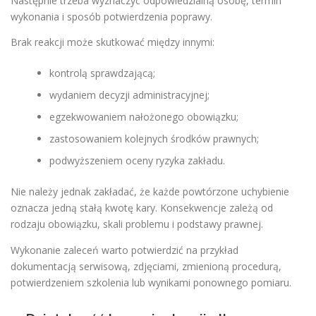
Następnie trzeba wyznaczyć odpowiedzialną osobę, termin
wykonania i sposób potwierdzenia poprawy.
Brak reakcji może skutkować między innymi:
kontrolą sprawdzającą;
wydaniem decyzji administracyjnej;
egzekwowaniem nałożonego obowiązku;
zastosowaniem kolejnych środków prawnych;
podwyższeniem oceny ryzyka zakładu.
Nie należy jednak zakładać, że każde powtórzone uchybienie
oznacza jedną stałą kwotę kary. Konsekwencje zależą od
rodzaju obowiązku, skali problemu i podstawy prawnej.
Wykonanie zaleceń warto potwierdzić na przykład
dokumentacją serwisową, zdjęciami, zmienioną procedurą,
potwierdzeniem szkolenia lub wynikami ponownego pomiaru.