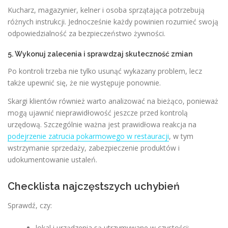
Kucharz, magazynier, kelner i osoba sprzątająca potrzebują
różnych instrukcji. Jednocześnie każdy powinien rozumieć swoją
odpowiedzialność za bezpieczeństwo żywności.
5. Wykonuj zalecenia i sprawdzaj skuteczność zmian
Po kontroli trzeba nie tylko usunąć wykazany problem, lecz
także upewnić się, że nie występuje ponownie.
Skargi klientów również warto analizować na bieżąco, ponieważ
mogą ujawnić nieprawidłowość jeszcze przed kontrolą
urzędową. Szczególnie ważna jest prawidłowa reakcja na
podejrzenie zatrucia pokarmowego w restauracji
, w tym
wstrzymanie sprzedaży, zabezpieczenie produktów i
udokumentowanie ustaleń.
Checklista najczęstszych uchybień
Sprawdź, czy:
lokal i urządzenia są utrzymywane w czystości;