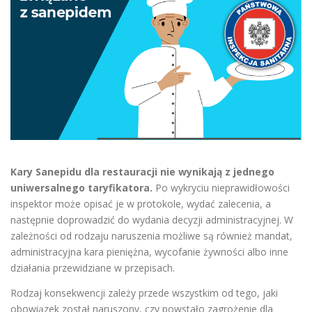
Kary Sanepidu dla restauracji nie wynikają z jednego
uniwersalnego taryfikatora.
Po wykryciu nieprawidłowości
inspektor może opisać je w protokole, wydać zalecenia, a
następnie doprowadzić do wydania decyzji administracyjnej. W
zależności od rodzaju naruszenia możliwe są również mandat,
administracyjna kara pieniężna, wycofanie żywności albo inne
działania przewidziane w przepisach.
Rodzaj konsekwencji zależy przede wszystkim od tego, jaki
obowiązek został naruszony, czy powstało zagrożenie dla