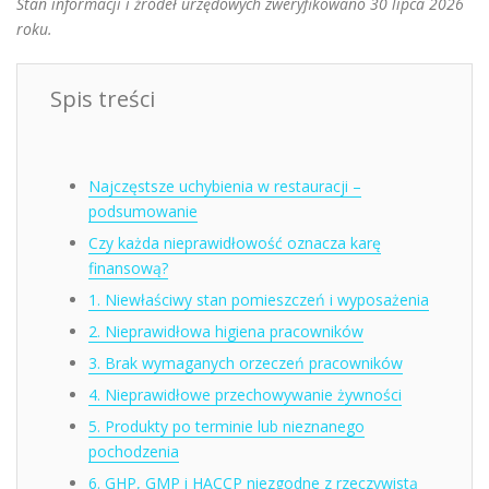
Stan informacji i źródeł urzędowych zweryfikowano 30 lipca 2026
roku.
Spis treści
Najczęstsze uchybienia w restauracji –
podsumowanie
Czy każda nieprawidłowość oznacza karę
finansową?
1. Niewłaściwy stan pomieszczeń i wyposażenia
2. Nieprawidłowa higiena pracowników
3. Brak wymaganych orzeczeń pracowników
4. Nieprawidłowe przechowywanie żywności
5. Produkty po terminie lub nieznanego
pochodzenia
6. GHP, GMP i HACCP niezgodne z rzeczywistą