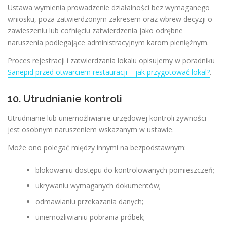
Ustawa wymienia prowadzenie działalności bez wymaganego
wniosku, poza zatwierdzonym zakresem oraz wbrew decyzji o
zawieszeniu lub cofnięciu zatwierdzenia jako odrębne
naruszenia podlegające administracyjnym karom pieniężnym.
Proces rejestracji i zatwierdzania lokalu opisujemy w poradniku
Sanepid przed otwarciem restauracji – jak przygotować lokal?
.
10. Utrudnianie kontroli
Utrudnianie lub uniemożliwianie urzędowej kontroli żywności
jest osobnym naruszeniem wskazanym w ustawie.
Może ono polegać między innymi na bezpodstawnym:
blokowaniu dostępu do kontrolowanych pomieszczeń;
ukrywaniu wymaganych dokumentów;
odmawianiu przekazania danych;
uniemożliwianiu pobrania próbek;