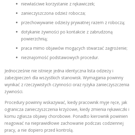
niewłaściwe korzystanie z rękawiczek;
zanieczyszczona odzież robocza;
przechowywanie odzieży prywatnej razem z roboczą;
dotykanie żywności po kontakcie z zabrudzoną
powierzchnią;
praca mimo objawów mogących stwarzać zagrożenie;
nieznajomość podstawowych procedur.
Jednocześnie nie istnieje jedna identyczna lista odzieży i
zabezpieczeń dla wszystkich stanowisk. Wymagania powinny
wynikać z rzeczywistych czynności oraz ryzyka zanieczyszczenia
żywności.
Procedury powinny wskazywać, kiedy pracownik myje ręce, jak
ogranicza zanieczyszczenia krzyżowe, kiedy zmienia rękawiczki i
komu zgłasza objawy chorobowe. Ponadto kierownik powinien
reagować na nieprawidłowe zachowanie podczas codziennej
pracy, a nie dopiero przed kontrolą.