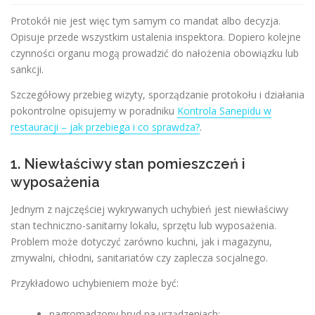
Protokół nie jest więc tym samym co mandat albo decyzja.
Opisuje przede wszystkim ustalenia inspektora. Dopiero kolejne
czynności organu mogą prowadzić do nałożenia obowiązku lub
sankcji.
Szczegółowy przebieg wizyty, sporządzanie protokołu i działania
pokontrolne opisujemy w poradniku
Kontrola Sanepidu w
restauracji – jak przebiega i co sprawdza?
.
1. Niewłaściwy stan pomieszczeń i
wyposażenia
Jednym z najczęściej wykrywanych uchybień jest niewłaściwy
stan techniczno-sanitarny lokalu, sprzętu lub wyposażenia.
Problem może dotyczyć zarówno kuchni, jak i magazynu,
zmywalni, chłodni, sanitariatów czy zaplecza socjalnego.
Przykładowo uchybieniem może być:
nagromadzony brud na urządzeniach;