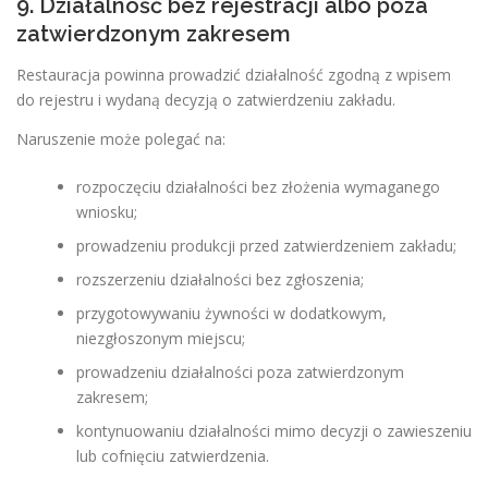
9. Działalność bez rejestracji albo poza
zatwierdzonym zakresem
Restauracja powinna prowadzić działalność zgodną z wpisem
do rejestru i wydaną decyzją o zatwierdzeniu zakładu.
Naruszenie może polegać na:
rozpoczęciu działalności bez złożenia wymaganego
wniosku;
prowadzeniu produkcji przed zatwierdzeniem zakładu;
rozszerzeniu działalności bez zgłoszenia;
przygotowywaniu żywności w dodatkowym,
niezgłoszonym miejscu;
prowadzeniu działalności poza zatwierdzonym
zakresem;
kontynuowaniu działalności mimo decyzji o zawieszeniu
lub cofnięciu zatwierdzenia.