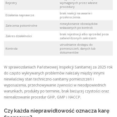
Rejestry
wymaganych przez własne
procedury
brak reakcji na awarie i
Działania naprawcze
przekroczenia
niewykonanie obowiązków
Zalecenia pokontrolne
wskazanych po kontroli
brak rejestracji albo sprzedaż poza
Zakres działalności
zatwierdzonym zakresem
utrudnianie dostępu do
Kontrola
pomieszczeń, danych lub
dokumentów
W sprawozdaniach Państwowej Inspekcji Sanitarnej za 2025 rok
do często wykrywanych problemów należały między innymi
niewłaściwy stan techniczno-sanitarny pomieszczeń i
wyposażenia, przechowywanie żywności w nieodpowiednich
warunkach, produkty po terminie, brak bieżącej czystości oraz
nierealizowanie procedur GHP, GMP i HACCP.
Czy każda nieprawidłowość oznacza karę