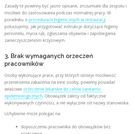
Zasady te powinny być jasno opisane, zrozumiałe dla zespołu i
możliwe do zastosowania podczas normalnej pracy. W
poradniku o
procedurach higienicznych w restauracji
pokazujemy, jak przygotować instrukcje dotyczące higieny
personelu, mycia rąk, zgłaszania objawów i zapobiegania
zanieczyszczeniom krzyżowym.
3. Brak wymaganych orzeczeń
pracowników
Osoby wykonujące prace, przy których istnieje możliwość
przeniesienia zakażenia na inne osoby, powinny posiadać
właściwe
orzeczenie lekarskie do celów sanitarno-
epidemiologicznych
. Obowiązek zależy od faktycznie
wykonywanych czynności, a nie wyłącznie od nazwy stanowiska.
Uchybienie może polegać na:
dopuszczeniu pracownika do obowiązków bez
orzeczenia;