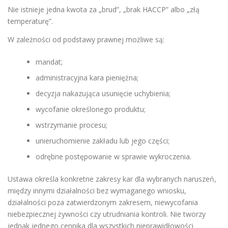
Nie istnieje jedna kwota za „brud”, „brak HACCP” albo „złą
temperaturę”.
W zależności od podstawy prawnej możliwe są:
mandat;
administracyjna kara pieniężna;
decyzja nakazująca usunięcie uchybienia;
wycofanie określonego produktu;
wstrzymanie procesu;
unieruchomienie zakładu lub jego części;
odrębne postępowanie w sprawie wykroczenia.
Ustawa określa konkretne zakresy kar dla wybranych naruszeń,
między innymi działalności bez wymaganego wniosku,
działalności poza zatwierdzonym zakresem, niewycofania
niebezpiecznej żywności czy utrudniania kontroli. Nie tworzy
jednak jednego cennika dla wszystkich nieprawidłowości