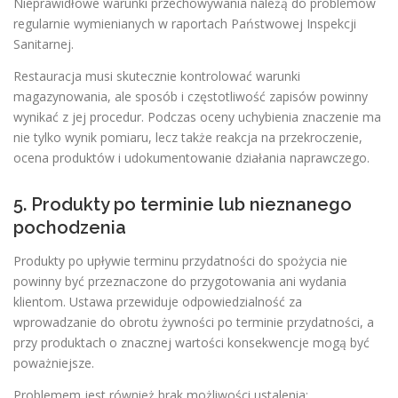
Nieprawidłowe warunki przechowywania należą do problemów
regularnie wymienianych w raportach Państwowej Inspekcji
Sanitarnej.
Restauracja musi skutecznie kontrolować warunki
magazynowania, ale sposób i częstotliwość zapisów powinny
wynikać z jej procedur. Podczas oceny uchybienia znaczenie ma
nie tylko wynik pomiaru, lecz także reakcja na przekroczenie,
ocena produktów i udokumentowanie działania naprawczego.
5. Produkty po terminie lub nieznanego
pochodzenia
Produkty po upływie terminu przydatności do spożycia nie
powinny być przeznaczone do przygotowania ani wydania
klientom. Ustawa przewiduje odpowiedzialność za
wprowadzanie do obrotu żywności po terminie przydatności, a
przy produktach o znacznej wartości konsekwencje mogą być
poważniejsze.
Problemem jest również brak możliwości ustalenia: