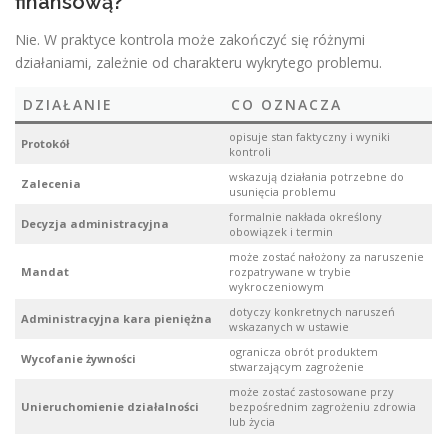
finansową?
Nie. W praktyce kontrola może zakończyć się różnymi
działaniami, zależnie od charakteru wykrytego problemu.
DZIAŁANIE
CO OZNACZA
opisuje stan faktyczny i wyniki
Protokół
kontroli
wskazują działania potrzebne do
Zalecenia
usunięcia problemu
formalnie nakłada określony
Decyzja administracyjna
obowiązek i termin
może zostać nałożony za naruszenie
Mandat
rozpatrywane w trybie
wykroczeniowym
dotyczy konkretnych naruszeń
Administracyjna kara pieniężna
wskazanych w ustawie
ogranicza obrót produktem
Wycofanie żywności
stwarzającym zagrożenie
może zostać zastosowane przy
Unieruchomienie działalności
bezpośrednim zagrożeniu zdrowia
lub życia