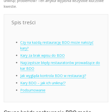
uniknąć problemów? Ten artykuł wyjaśnia wszystkie kluczowe
kwestie.
Spis treści
Czy na każdą restaurację BDO może nałożyć
kary?
Kary za brak wpisu do BDO
Najczęstsze błędy restauratorów prowadzące do
kar BDO
Jak wygląda kontrola BDO w restauracji?
Kary BDO – jak ich uniknąć?
Podsumowanie