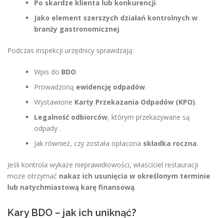
Po skardze klienta lub konkurencji
.
Jako element szerszych działań kontrolnych w
branży gastronomicznej
.
Podczas inspekcji urzędnicy sprawdzają:
Wpis do
BDO
.
Prowadzoną
ewidencję odpadów
.
Wystawione
Karty Przekazania Odpadów (KPO)
.
Legalność odbiorców
, którym przekazywane są
odpady .
Jak również, czy została opłacona
składka roczna
.
Jeśli kontrola wykaże nieprawidłowości, właściciel restauracji
może otrzymać
nakaz ich usunięcia w określonym terminie
lub natychmiastową karę finansową
.
Kary BDO – jak ich uniknąć?