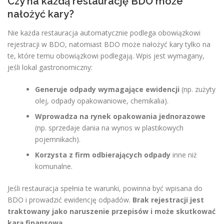
Czy na każdą restaurację BDO może
nałożyć kary?
Nie każda restauracja automatycznie podlega obowiązkowi
rejestracji w BDO, natomiast BDO może nałożyć kary tylko na
te, które temu obowiązkowi podlegają. Wpis jest wymagany,
jeśli lokal gastronomiczny:
Generuje odpady wymagające ewidencji
(np. zużyty
olej, odpady opakowaniowe, chemikalia).
Wprowadza na rynek opakowania jednorazowe
(np. sprzedaje dania na wynos w plastikowych
pojemnikach).
Korzysta z firm odbierających odpady
inne niż
komunalne.
Jeśli restauracja spełnia te warunki, powinna być wpisana do
BDO i prowadzić ewidencję odpadów.
Brak rejestracji jest
traktowany jako naruszenie przepisów i może skutkować
karą finansową.