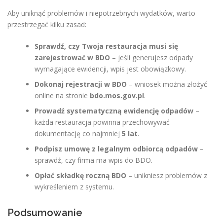
Aby uniknąć problemów i niepotrzebnych wydatków, warto
przestrzegać kilku zasad:
Sprawdź, czy Twoja restauracja musi się
zarejestrować w BDO
– jeśli generujesz odpady
wymagające ewidencji, wpis jest obowiązkowy.
Dokonaj rejestracji w BDO
– wniosek można złożyć
online na stronie
bdo.mos.gov.pl
.
Prowadź systematyczną ewidencję odpadów
–
każda restauracja powinna przechowywać
dokumentację co najmniej
5 lat
.
Podpisz umowę z legalnym odbiorcą odpadów
–
sprawdź, czy firma ma wpis do BDO.
Opłać składkę roczną BDO
– unikniesz problemów z
wykreśleniem z systemu.
Podsumowanie