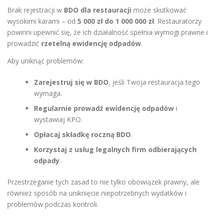
Brak rejestracji w
BDO dla restauracji
może skutkować
wysokimi karami – od
5 000 zł do 1 000 000 zł
. Restauratorzy
powinni upewnić się, że ich działalność spełnia wymogi prawne i
prowadzić
rzetelną ewidencję odpadów
.
Aby uniknąć problemów:
Zarejestruj się w BDO
, jeśli Twoja restauracja tego
wymaga.
Regularnie prowadź ewidencję odpadów
i
wystawiaj KPO.
Opłacaj składkę roczną BDO
.
Korzystaj z usług legalnych firm odbierających
odpady
.
Przestrzeganie tych zasad to nie tylko obowiązek prawny, ale
również sposób na uniknięcie niepotrzebnych wydatków i
problemów podczas kontroli.