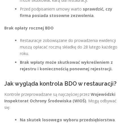
może skutkować karą dla restauracji.
Przed podpisaniem umowy warto
sprawdzić, czy
firma posiada stosowne zezwolenia
.
Brak opłaty rocznej BDO
Restauracje zobowiązane do prowadzenia ewidencji
muszą opłacać roczną składkę do 28 lutego każdego
roku.
Brak wpłaty może skutkować wykreśleniem z
rejestru i koniecznością ponownej rejestracji.
Jak wygląda kontrola BDO w restauracji?
Kontrole przeprowadzane są najczęściej przez
Wojewódzki
Inspektorat Ochrony Środowiska (WIOŚ)
. Mogą odbywać
się:
Na skutek losowego wyboru przedsiębiorstwa
.