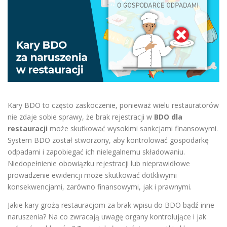
Kary BDO to często zaskoczenie, ponieważ wielu restauratorów
nie zdaje sobie sprawy, że brak rejestracji w
BDO dla
restauracji
może skutkować wysokimi sankcjami finansowymi.
System BDO został stworzony, aby kontrolować gospodarkę
odpadami i zapobiegać ich nielegalnemu składowaniu.
Niedopełnienie obowiązku rejestracji lub nieprawidłowe
prowadzenie ewidencji może skutkować dotkliwymi
konsekwencjami, zarówno finansowymi, jak i prawnymi.
Jakie kary grożą restauracjom za brak wpisu do BDO bądź inne
naruszenia? Na co zwracają uwagę organy kontrolujące i jak