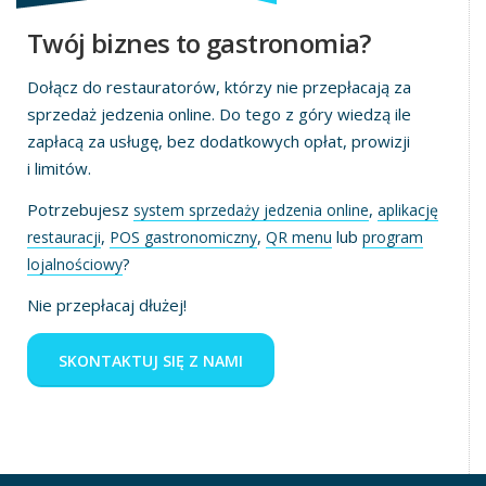
Twój biznes to gastronomia?
Dołącz do restauratorów, którzy nie przepłacają za
sprzedaż jedzenia online. Do tego z góry wiedzą ile
zapłacą za usługę, bez dodatkowych opłat, prowizji
i limitów.
Potrzebujesz
,
system sprzedaży jedzenia online
aplikację
,
,
lub
restauracji
POS gastronomiczny
QR menu
program
?
lojalnościowy
Nie przepłacaj dłużej!
SKONTAKTUJ SIĘ Z NAMI