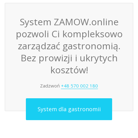
System ZAMOW.online
pozwoli Ci kompleksowo
zarządzać gastronomią.
Bez prowizji i ukrytych
kosztów!
Zadzwoń
+48 570 002 180
System dla gastronomii