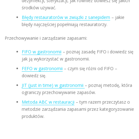
dezynfekcji, sterylizacji, jak również dowiesz się jakich
środków używać.
Błędy restauratorów w związki z sanepidem
– jakie
błędy najczęściej popełniają restauratorzy.
Przechowywanie i zarządzanie zapasami:
FIFO w gastronomii
– poznaj zasadę FIFO i dowiedz się
jak ją wykorzystać w gastronomii.
FEFO w gastronomii
– czym się różni od FIFO –
dowiedz się.
JIT (just in time) w gastronomii
– poznaj metodę, która
ograniczy przechowywanie zapasów.
Metoda ABC w restauracji
– tym razem przeczytasz o
metodzie zarządzania zapasami przez kategoryzowanie
produktów.