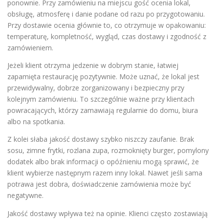
ponownie. Przy zamówieniu na miejscu gość ocenia lokal,
obsługę, atmosferę i danie podane od razu po przygotowaniu.
Przy dostawie ocenia głównie to, co otrzymuje w opakowaniu:
temperaturę, kompletność, wygląd, czas dostawy i zgodność z
zamówieniem.
Jeżeli klient otrzyma jedzenie w dobrym stanie, łatwiej
zapamięta restaurację pozytywnie. Może uznać, że lokal jest
przewidywalny, dobrze zorganizowany i bezpieczny przy
kolejnym zamówieniu. To szczególnie ważne przy klientach
powracających, którzy zamawiają regularnie do domu, biura
albo na spotkania.
Z kolei słaba jakość dostawy szybko niszczy zaufanie. Brak
sosu, zimne frytki, rozlana zupa, rozmoknięty burger, pomylony
dodatek albo brak informacji o opóźnieniu mogą sprawić, że
klient wybierze następnym razem inny lokal. Nawet jeśli sama
potrawa jest dobra, doświadczenie zamówienia może być
negatywne.
Jakość dostawy wpływa też na opinie. Klienci często zostawiają