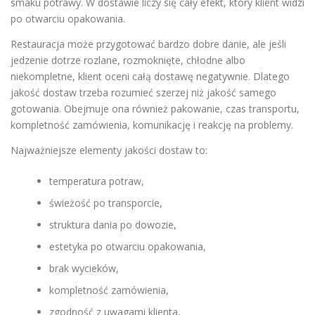
smaku potrawy. W dostawie liczy się cały efekt, który klient widzi
po otwarciu opakowania.
Restauracja może przygotować bardzo dobre danie, ale jeśli
jedzenie dotrze rozlane, rozmoknięte, chłodne albo
niekompletne, klient oceni całą dostawę negatywnie. Dlatego
jakość dostaw trzeba rozumieć szerzej niż jakość samego
gotowania. Obejmuje ona również pakowanie, czas transportu,
kompletność zamówienia, komunikację i reakcję na problemy.
Najważniejsze elementy jakości dostaw to:
temperatura potraw,
świeżość po transporcie,
struktura dania po dowozie,
estetyka po otwarciu opakowania,
brak wycieków,
kompletność zamówienia,
zgodność z uwagami klienta,