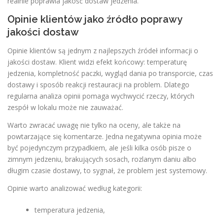
realnie poprawia jakość dostaw jedzenia.
Opinie klientów jako źródło poprawy
jakości dostaw
Opinie klientów są jednym z najlepszych źródeł informacji o
jakości dostaw. Klient widzi efekt końcowy: temperaturę
jedzenia, kompletność paczki, wygląd dania po transporcie, czas
dostawy i sposób reakcji restauracji na problem. Dlatego
regularna analiza opinii pomaga wychwycić rzeczy, których
zespół w lokalu może nie zauważać.
Warto zwracać uwagę nie tylko na oceny, ale także na
powtarzające się komentarze. Jedna negatywna opinia może
być pojedynczym przypadkiem, ale jeśli kilka osób pisze o
zimnym jedzeniu, brakujących sosach, rozlanym daniu albo
długim czasie dostawy, to sygnał, że problem jest systemowy.
Opinie warto analizować według kategorii:
temperatura jedzenia,