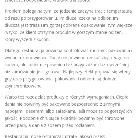
Problem polega na tym, że jedzenie zaczyna tracić temperaturę
od razu po przygotowaniu. Im dłużej czeka na odbiór, im
dłuższa jest trasa i im gorzej dobrane opakowanie, tym większe
ryzyko, że klient otrzyma produkt w gorszym stanie niż ten,
który wyszedł z kuchni.
Dlatego restauracja powinna kontrolować moment pakowania i
wydania zamówienia. Danie nie powinno czekać zbyt długo na
kuriera, ale kurier nie powinien też przyjeżdżać dużo wcześniej
niż zamówienie jest gotowe. Najlepszy efekt pojawia się wtedy,
gdy czas przygotowania, pakowania i odbioru są dobrze
zsynchronizowane.
Warto też rozdzielać produkty o różnych wymaganiach. Ciepłe
dania nie powinny być pakowane bezpośrednio z zimnymi
napojami, deserami albo sałatkami, jeśli może to pogorszyć ich
jakość. Podobnie chrupiące składniki powinny być chronione
przed parą, a dania z sosem przed rozlaniem.
Restauracja może ograniczać utratę jakości przez: