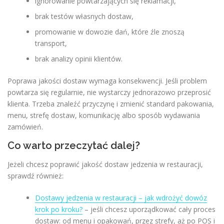
ignorowanie powtarzających się reklamacji,
brak testów własnych dostaw,
promowanie w dowozie dań, które źle znoszą
transport,
brak analizy opinii klientów.
Poprawa jakości dostaw wymaga konsekwencji. Jeśli problem
powtarza się regularnie, nie wystarczy jednorazowo przeprosić
klienta. Trzeba znaleźć przyczynę i zmienić standard pakowania,
menu, strefę dostaw, komunikację albo sposób wydawania
zamówień.
Co warto przeczytać dalej?
Jeżeli chcesz poprawić jakość dostaw jedzenia w restauracji,
sprawdź również:
Dostawy jedzenia w restauracji – jak wdrożyć dowóz
krok po kroku?
– jeśli chcesz uporządkować cały proces
dostaw: od menu i opakowań, przez strefy, aż po POS i