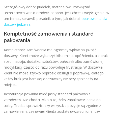
Szczegółowy dobór pudełek, materiałów i rozwiązań
technicznych warto omówić osobno. Jeśli chcesz wejść głębiej w
ten temat, sprawdź poradnik o tym, jak dobrać
opakowania dla
dostaw jedzenia
.
Kompletność zamówienia i standard
pakowania
Kompletność zamówienia ma ogromny wpływ na jakość
dostawy. Klient może wybaczyć kilka minut opóźnienia, ale brak
sosu, napoju, dodatku, sztućców, pałeczek albo zamówionej
modyfikacji często od razu powoduje frustrację. W dostawie
klient nie może szybko poprosić obsługi o poprawkę, dlatego
każdy brak jest bardziej odczuwalny niż przy sprzedaży na
miejscu.
Restauracja powinna mieć jasny standard pakowania
zamówień. Nie chodzi tylko o to, żeby zapakować dania do
torby. Trzeba sprawdzić, czy wszystkie pozycje są zgodne z
zamówieniem, czy uwagi klienta zostały uwzględnione, czy