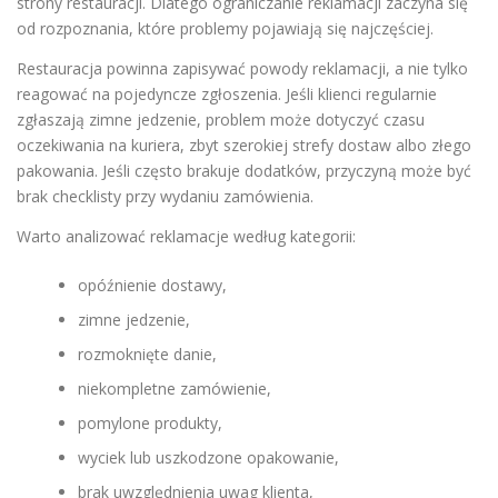
strony restauracji. Dlatego ograniczanie reklamacji zaczyna się
od rozpoznania, które problemy pojawiają się najczęściej.
Restauracja powinna zapisywać powody reklamacji, a nie tylko
reagować na pojedyncze zgłoszenia. Jeśli klienci regularnie
zgłaszają zimne jedzenie, problem może dotyczyć czasu
oczekiwania na kuriera, zbyt szerokiej strefy dostaw albo złego
pakowania. Jeśli często brakuje dodatków, przyczyną może być
brak checklisty przy wydaniu zamówienia.
Warto analizować reklamacje według kategorii:
opóźnienie dostawy,
zimne jedzenie,
rozmoknięte danie,
niekompletne zamówienie,
pomylone produkty,
wyciek lub uszkodzone opakowanie,
brak uwzględnienia uwag klienta,