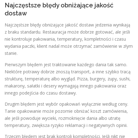
Najczęstsze błędy obniżające jakość
dostaw
Najczęstsze błędy obniżające jakość dostaw jedzenia wynikają
z braku standardu. Restauracja może dobrze gotować, ale jeśli
nie kontroluje pakowania, temperatury, kompletności i czasu
wydania paczki, klient nadal może otrzymać zamówienie w złym
stanie.
Pierwszym błędem jest traktowanie każdego dania tak samo.
Niektóre potrawy dobrze znoszą transport, a inne szybko tracą
strukturę, temperaturę albo wygląd. Pizza, burgery, zupy, sushi,
makarony, sałatki i desery wymagają innego pakowania oraz
innego podejścia do czasu dostawy.
Drugim błędem jest wybór opakowań wyłącznie według ceny.
Tanie opakowanie może pozornie obniżać koszt zamówienia,
ale jeśli powoduje wycieki, rozmoknięcie dania albo utratę
temperatury, zwiększa ryzyko reklamacji i negatywnych opinii.
Trzecim błędem jest brak kontroli kompletności. Jeśli nikt nie