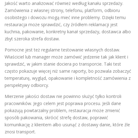
Jakość warto analizować również według kanału sprzedaży.
Zamówienia z własnej strony, telefonu, platform, odbioru
osobistego i dowozu mogą mieć inne problemy. Dzięki temu
restauracja może sprawdzić, czy źródłem reklamacji jest
kuchnia, pakowanie, konkretny kanał sprzedaży, dostawca albo
zbyt szeroka strefa dostaw.
Pomocne jest też regularne testowanie własnych dostaw.
Właściciel lub manager może zamówić jedzenie tak jak klient i
sprawdzić, w jakim stanie dociera po transporcie. Taki test
często pokazuje więcej niż same raporty, bo pozwala zobaczyć
temperaturę, wygląd, opakowanie i kompletność zamówienia z
perspektywy odbiorcy.
Mierzenie jakości dostaw nie powinno służyć tylko kontroli
pracowników. Jego celem jest poprawa procesu. Jeśli dane
pokazują powtarzalny problem, restauracja może zmienić
sposób pakowania, skrócić strefę dostaw, poprawić
komunikację z klientem albo usunąć z dostawy danie, które źle
znosi transport.