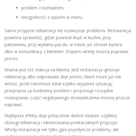
problem z kontaktem,
niezgodność z opisem w menu.
Samo przyjęcie reklamacji nie rozwiązuje problemu. Restauracja
powinna sprawdzić, gdzie powstał błąd: w kuchni, przy
pakowaniu, przy wydaniu paczki, w trasie, po stronie kuriera
albo w komunikacji z klientem. Dopiero wtedy można poprawić
proces.
Ważna jest też reakcja na klienta. Jeśli restauracja ignoruje
reklamację albo odpowiada zbyt późno, klient może już nie
wrócić. Jeżeli natomiast lokal szybko wyjaśnia sytuację,
przeprasza za konkretny problem i proponuje rozsądne
rozwiązanie, część negatywnego doświadczenia można jeszcze
naprawić.
Najlepsze efekty daje połączenie dwóch działań: szybkiej
obsługi reklamacji i eliminowania powtarzalnych przyczyn.
Wtedy restauracja nie tylko gasi pojedyncze problemy, ale