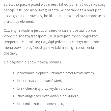
sprawdza paczki przed wydaniem, łatwo pominąć dodatki, sosy,
napoje, sztućce albo uwagi klienta. W dostawie taki błąd jest
szczególnie odczuwalny, bo klient nie może od razu poprosić o
brakujący element.
Czwartym błędem jest zbyt szeroka strefa dostaw dla dań,
które źle znoszą transport. Długi przejazd może pogorszyć
temperaturę, strukturę i wygląd jedzenia. Dlatego nie każde
menu powinno być dostępne w takim samym promieniu
dostawy.
Do częstych błędów należą również:
pakowanie ciepłych i zimnych produktów razem,
brak oznaczenia zamówień,
brak checklisty przy wydaniu paczki,
zbyt długi czas oczekiwania na kuriera,
brak informacji o opóźnieniu,