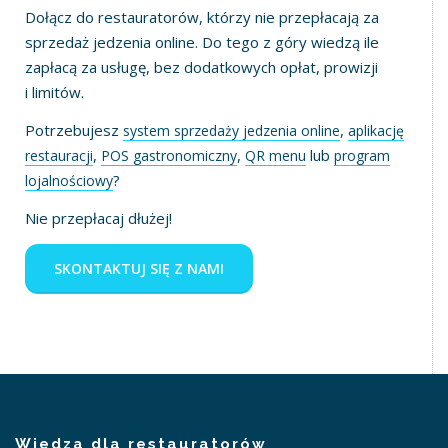
Dołącz do restauratorów, którzy nie przepłacają za
sprzedaż jedzenia online. Do tego z góry wiedzą ile
zapłacą za usługę, bez dodatkowych opłat, prowizji
i limitów.
Potrzebujesz
,
system sprzedaży jedzenia online
aplikację
,
,
lub
restauracji
POS gastronomiczny
QR menu
program
?
lojalnościowy
Nie przepłacaj dłużej!
SKONTAKTUJ SIĘ Z NAMI
Wiedza dla restauratorów