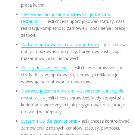
pracę kuchni.
Efektywne zarządzanie dostawami jedzenia w
restauracji
– jeśli chcesz uporządkować statusy, czas
realizacji, kompletność zamówień, opóźnienia i pracę
zespołu.
Rodzaje opakowań dla dostaw jedzenia
– jeśli chcesz
dobrać opakowania do pizzy, burgerów, sushi, zup,
makaronów i dań lunchowych.
Koszty dostaw jedzenia
– jeśli chcesz sprawdzić, jak
strefy dostaw, opakowania, kierowcy i reklamacje
wpływają na rentowność dowozów.
Dostawy jedzenia kurierami – zewnętrzni kurierzy dla
restauracji
– jeśli chcesz sprawdzić, kiedy korzystać z
kurierów zewnętrznych i jak przygotować restaurację
do takiej współpracy.
System POS dla gastronomii
– jeśli chcesz kontrolować
zamówienia z różnych kanałów, statusy, płatności,
dowozy i raporty w jednym systemie.