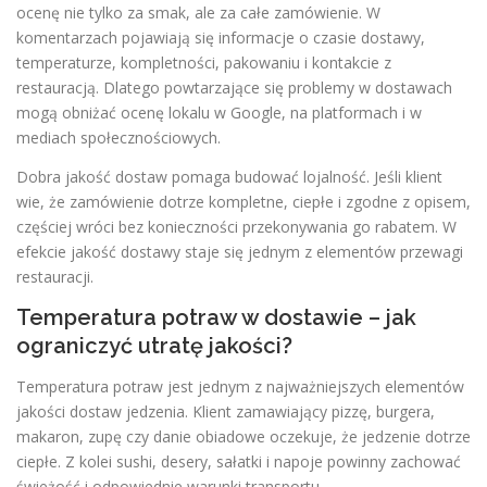
ocenę nie tylko za smak, ale za całe zamówienie. W
komentarzach pojawiają się informacje o czasie dostawy,
temperaturze, kompletności, pakowaniu i kontakcie z
restauracją. Dlatego powtarzające się problemy w dostawach
mogą obniżać ocenę lokalu w Google, na platformach i w
mediach społecznościowych.
Dobra jakość dostaw pomaga budować lojalność. Jeśli klient
wie, że zamówienie dotrze kompletne, ciepłe i zgodne z opisem,
częściej wróci bez konieczności przekonywania go rabatem. W
efekcie jakość dostawy staje się jednym z elementów przewagi
restauracji.
Temperatura potraw w dostawie – jak
ograniczyć utratę jakości?
Temperatura potraw jest jednym z najważniejszych elementów
jakości dostaw jedzenia. Klient zamawiający pizzę, burgera,
makaron, zupę czy danie obiadowe oczekuje, że jedzenie dotrze
ciepłe. Z kolei sushi, desery, sałatki i napoje powinny zachować
świeżość i odpowiednie warunki transportu.