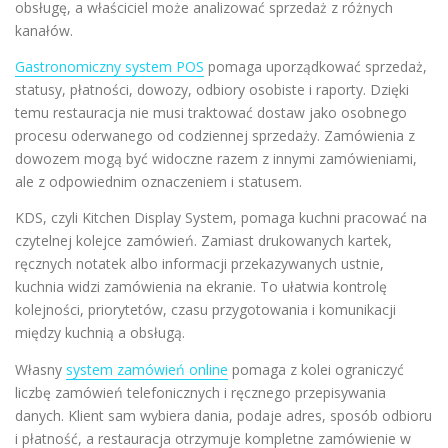
obsługę, a właściciel może analizować sprzedaż z różnych
kanałów.
Gastronomiczny system POS
pomaga uporządkować sprzedaż,
statusy, płatności, dowozy, odbiory osobiste i raporty. Dzięki
temu restauracja nie musi traktować dostaw jako osobnego
procesu oderwanego od codziennej sprzedaży. Zamówienia z
dowozem mogą być widoczne razem z innymi zamówieniami,
ale z odpowiednim oznaczeniem i statusem.
KDS, czyli Kitchen Display System, pomaga kuchni pracować na
czytelnej kolejce zamówień. Zamiast drukowanych kartek,
ręcznych notatek albo informacji przekazywanych ustnie,
kuchnia widzi zamówienia na ekranie. To ułatwia kontrolę
kolejności, priorytetów, czasu przygotowania i komunikacji
między kuchnią a obsługą.
Własny
system zamówień online
pomaga z kolei ograniczyć
liczbę zamówień telefonicznych i ręcznego przepisywania
danych. Klient sam wybiera dania, podaje adres, sposób odbioru
i płatność, a restauracja otrzymuje kompletne zamówienie w