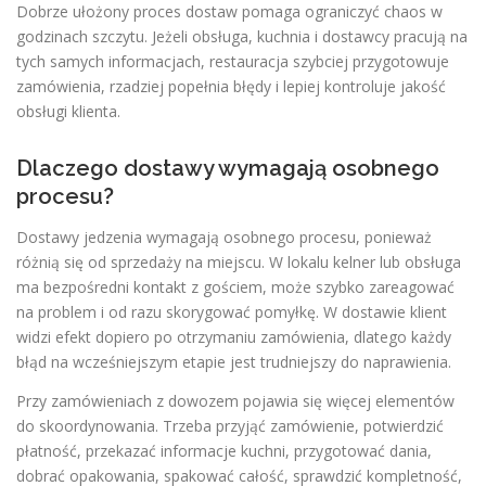
Dobrze ułożony proces dostaw pomaga ograniczyć chaos w
godzinach szczytu. Jeżeli obsługa, kuchnia i dostawcy pracują na
tych samych informacjach, restauracja szybciej przygotowuje
zamówienia, rzadziej popełnia błędy i lepiej kontroluje jakość
obsługi klienta.
Dlaczego dostawy wymagają osobnego
procesu?
Dostawy jedzenia wymagają osobnego procesu, ponieważ
różnią się od sprzedaży na miejscu. W lokalu kelner lub obsługa
ma bezpośredni kontakt z gościem, może szybko zareagować
na problem i od razu skorygować pomyłkę. W dostawie klient
widzi efekt dopiero po otrzymaniu zamówienia, dlatego każdy
błąd na wcześniejszym etapie jest trudniejszy do naprawienia.
Przy zamówieniach z dowozem pojawia się więcej elementów
do skoordynowania. Trzeba przyjąć zamówienie, potwierdzić
płatność, przekazać informacje kuchni, przygotować dania,
dobrać opakowania, spakować całość, sprawdzić kompletność,