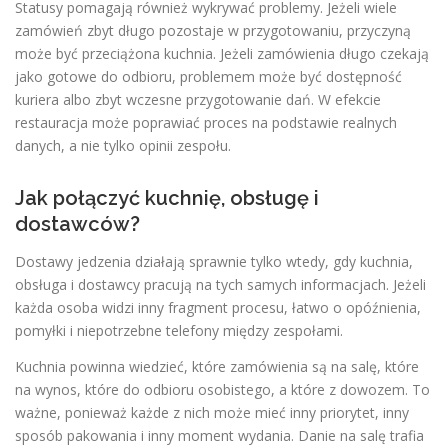
Statusy pomagają również wykrywać problemy. Jeżeli wiele
zamówień zbyt długo pozostaje w przygotowaniu, przyczyną
może być przeciążona kuchnia. Jeżeli zamówienia długo czekają
jako gotowe do odbioru, problemem może być dostępność
kuriera albo zbyt wczesne przygotowanie dań. W efekcie
restauracja może poprawiać proces na podstawie realnych
danych, a nie tylko opinii zespołu.
Jak połączyć kuchnię, obsługę i
dostawców?
Dostawy jedzenia działają sprawnie tylko wtedy, gdy kuchnia,
obsługa i dostawcy pracują na tych samych informacjach. Jeżeli
każda osoba widzi inny fragment procesu, łatwo o opóźnienia,
pomyłki i niepotrzebne telefony między zespołami.
Kuchnia powinna wiedzieć, które zamówienia są na salę, które
na wynos, które do odbioru osobistego, a które z dowozem. To
ważne, ponieważ każde z nich może mieć inny priorytet, inny
sposób pakowania i inny moment wydania. Danie na salę trafia