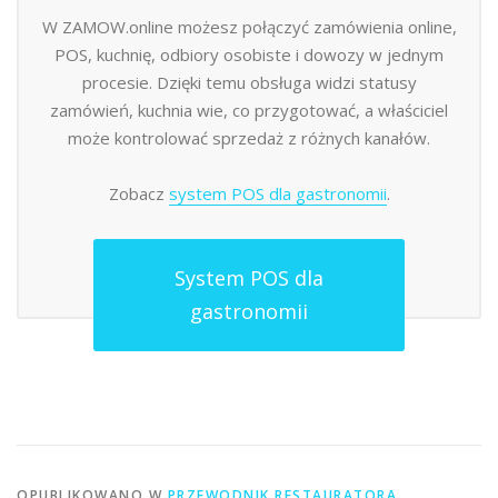
W ZAMOW.online możesz połączyć zamówienia online,
POS, kuchnię, odbiory osobiste i dowozy w jednym
procesie. Dzięki temu obsługa widzi statusy
zamówień, kuchnia wie, co przygotować, a właściciel
może kontrolować sprzedaż z różnych kanałów.
Zobacz
system POS dla gastronomii
.
System POS dla
gastronomii
OPUBLIKOWANO W
PRZEWODNIK RESTAURATORA