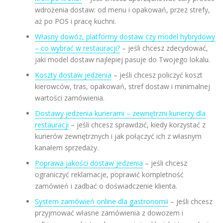
wdrożenia dostaw: od menu i opakowań, przez strefy,
aż po POS i pracę kuchni.
Własny dowóz, platformy dostaw czy model hybrydowy
– co wybrać w restauracji?
– jeśli chcesz zdecydować,
jaki model dostaw najlepiej pasuje do Twojego lokalu.
Koszty dostaw jedzenia
– jeśli chcesz policzyć koszt
kierowców, tras, opakowań, stref dostaw i minimalnej
wartości zamówienia.
Dostawy jedzenia kurierami – zewnętrzni kurierzy dla
restauracji
– jeśli chcesz sprawdzić, kiedy korzystać z
kurierów zewnętrznych i jak połączyć ich z własnym
kanałem sprzedaży.
Poprawa jakości dostaw jedzenia
– jeśli chcesz
ograniczyć reklamacje, poprawić kompletność
zamówień i zadbać o doświadczenie klienta.
System zamówień online dla gastronomii
– jeśli chcesz
przyjmować własne zamówienia z dowozem i