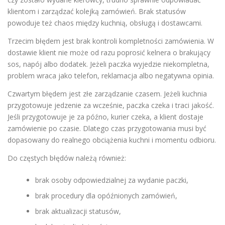
klientom i zarządzać kolejką zamówień. Brak statusów
powoduje też chaos między kuchnią, obsługą i dostawcami.
Trzecim błędem jest brak kontroli kompletności zamówienia. W
dostawie klient nie może od razu poprosić kelnera o brakujący
sos, napój albo dodatek. Jeżeli paczka wyjedzie niekompletna,
problem wraca jako telefon, reklamacja albo negatywna opinia.
Czwartym błędem jest złe zarządzanie czasem. Jeżeli kuchnia
przygotowuje jedzenie za wcześnie, paczka czeka i traci jakość.
Jeśli przygotowuje je za późno, kurier czeka, a klient dostaje
zamówienie po czasie. Dlatego czas przygotowania musi być
dopasowany do realnego obciążenia kuchni i momentu odbioru.
Do częstych błędów należą również:
brak osoby odpowiedzialnej za wydanie paczki,
brak procedury dla opóźnionych zamówień,
brak aktualizacji statusów,