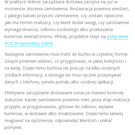
W praktyce dobrze zarządzana dostawa zaczyna się już w
momencie złożenia zamówienia. Restauracja powinna wiedzieć,
z jakiego kanału przyszło zamówienie, czy zostało opłacone,
jaki ma termin realizacji, czy klient dodał uwagi, czy zamówienie
wymaga dowozu, odbioru osobistego albo przekazania
kurierowi zewnętrznemu. Wtedy, przydatne staje się
połączenie
POS ze sprzedażą online
.
Następnie zamówienie musi trafić do kuchni w czytelnej formie.
Zespół powinien widzieć, co przygotować, w jakiej kolejności i
na kiedy. Dzięki temu kuchnia nie pracuje na kilku osobnych
źródłach informacji, a obsługa nie musi ręcznie przepisywać
danych z telefonu, panelu portalu albo osobnej aplikacji.
Efektywne zarządzanie dostawami oznacza również kontrolę
statusów. Każde zamówienie powinno mieć jasny etap realizacji:
przyjęte, w przygotowaniu, gotowe do odbioru, wydane
kurierowi, w dostawie albo zrealizowane. Dzięki temu łatwiej
reagować na opóźnienia, odpowiadać klientom i unikać
pomyłek.