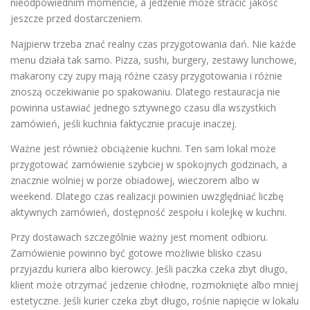
nieodpowiednim momencie, a jedzenie może stracić jakość
jeszcze przed dostarczeniem.
Najpierw trzeba znać realny czas przygotowania dań. Nie każde
menu działa tak samo. Pizza, sushi, burgery, zestawy lunchowe,
makarony czy zupy mają różne czasy przygotowania i różnie
znoszą oczekiwanie po spakowaniu. Dlatego restauracja nie
powinna ustawiać jednego sztywnego czasu dla wszystkich
zamówień, jeśli kuchnia faktycznie pracuje inaczej.
Ważne jest również obciążenie kuchni. Ten sam lokal może
przygotować zamówienie szybciej w spokojnych godzinach, a
znacznie wolniej w porze obiadowej, wieczorem albo w
weekend. Dlatego czas realizacji powinien uwzględniać liczbę
aktywnych zamówień, dostępność zespołu i kolejkę w kuchni.
Przy dostawach szczególnie ważny jest moment odbioru.
Zamówienie powinno być gotowe możliwie blisko czasu
przyjazdu kuriera albo kierowcy. Jeśli paczka czeka zbyt długo,
klient może otrzymać jedzenie chłodne, rozmoknięte albo mniej
estetyczne. Jeśli kurier czeka zbyt długo, rośnie napięcie w lokalu