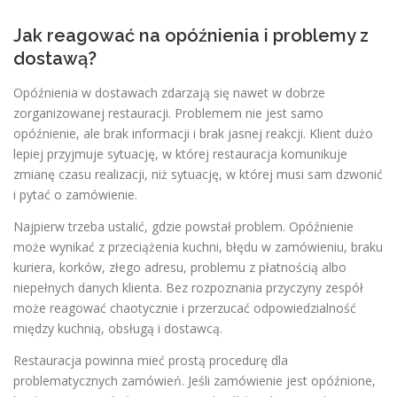
Jak reagować na opóźnienia i problemy z
dostawą?
Opóźnienia w dostawach zdarzają się nawet w dobrze
zorganizowanej restauracji. Problemem nie jest samo
opóźnienie, ale brak informacji i brak jasnej reakcji. Klient dużo
lepiej przyjmuje sytuację, w której restauracja komunikuje
zmianę czasu realizacji, niż sytuację, w której musi sam dzwonić
i pytać o zamówienie.
Najpierw trzeba ustalić, gdzie powstał problem. Opóźnienie
może wynikać z przeciążenia kuchni, błędu w zamówieniu, braku
kuriera, korków, złego adresu, problemu z płatnością albo
niepełnych danych klienta. Bez rozpoznania przyczyny zespół
może reagować chaotycznie i przerzucać odpowiedzialność
między kuchnią, obsługą i dostawcą.
Restauracja powinna mieć prostą procedurę dla
problematycznych zamówień. Jeśli zamówienie jest opóźnione,