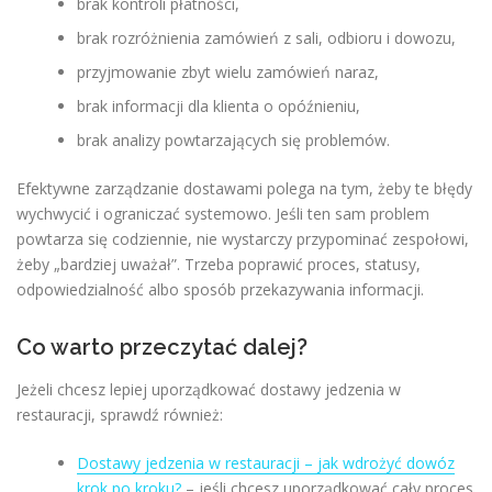
brak kontroli płatności,
brak rozróżnienia zamówień z sali, odbioru i dowozu,
przyjmowanie zbyt wielu zamówień naraz,
brak informacji dla klienta o opóźnieniu,
brak analizy powtarzających się problemów.
Efektywne zarządzanie dostawami polega na tym, żeby te błędy
wychwycić i ograniczać systemowo. Jeśli ten sam problem
powtarza się codziennie, nie wystarczy przypominać zespołowi,
żeby „bardziej uważał”. Trzeba poprawić proces, statusy,
odpowiedzialność albo sposób przekazywania informacji.
Co warto przeczytać dalej?
Jeżeli chcesz lepiej uporządkować dostawy jedzenia w
restauracji, sprawdź również:
Dostawy jedzenia w restauracji – jak wdrożyć dowóz
krok po kroku?
– jeśli chcesz uporządkować cały proces