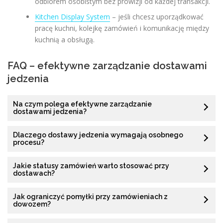
odbiorem osobistym bez prowizji od każdej transakcji.
Kitchen Display System
– jeśli chcesz uporządkować
pracę kuchni, kolejkę zamówień i komunikację między
kuchnią a obsługą.
FAQ – efektywne zarządzanie dostawami
jedzenia
Na czym polega efektywne zarządzanie
dostawami jedzenia?
Dlaczego dostawy jedzenia wymagają osobnego
procesu?
Jakie statusy zamówień warto stosować przy
dostawach?
Jak ograniczyć pomyłki przy zamówieniach z
dowozem?