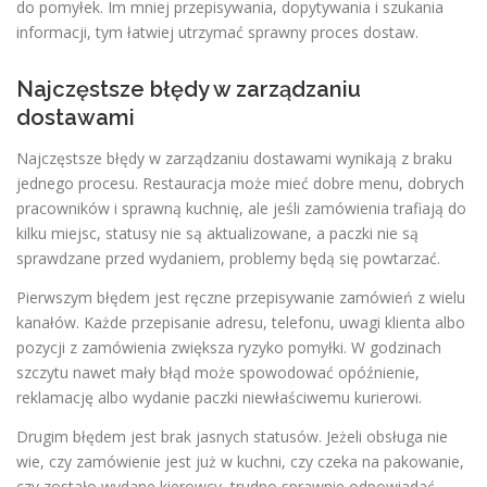
do pomyłek. Im mniej przepisywania, dopytywania i szukania
informacji, tym łatwiej utrzymać sprawny proces dostaw.
Najczęstsze błędy w zarządzaniu
dostawami
Najczęstsze błędy w zarządzaniu dostawami wynikają z braku
jednego procesu. Restauracja może mieć dobre menu, dobrych
pracowników i sprawną kuchnię, ale jeśli zamówienia trafiają do
kilku miejsc, statusy nie są aktualizowane, a paczki nie są
sprawdzane przed wydaniem, problemy będą się powtarzać.
Pierwszym błędem jest ręczne przepisywanie zamówień z wielu
kanałów. Każde przepisanie adresu, telefonu, uwagi klienta albo
pozycji z zamówienia zwiększa ryzyko pomyłki. W godzinach
szczytu nawet mały błąd może spowodować opóźnienie,
reklamację albo wydanie paczki niewłaściwemu kurierowi.
Drugim błędem jest brak jasnych statusów. Jeżeli obsługa nie
wie, czy zamówienie jest już w kuchni, czy czeka na pakowanie,
czy zostało wydane kierowcy, trudno sprawnie odpowiadać