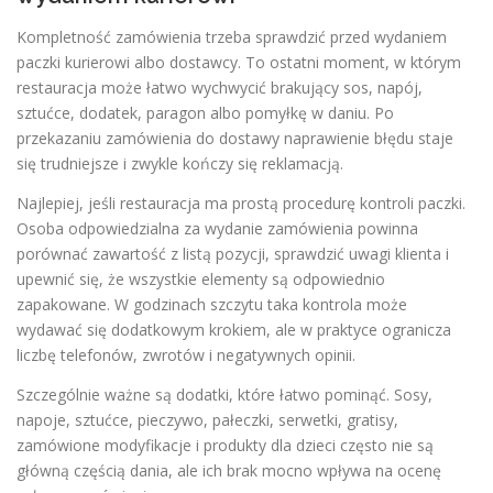
Kompletność zamówienia trzeba sprawdzić przed wydaniem
paczki kurierowi albo dostawcy. To ostatni moment, w którym
restauracja może łatwo wychwycić brakujący sos, napój,
sztućce, dodatek, paragon albo pomyłkę w daniu. Po
przekazaniu zamówienia do dostawy naprawienie błędu staje
się trudniejsze i zwykle kończy się reklamacją.
Najlepiej, jeśli restauracja ma prostą procedurę kontroli paczki.
Osoba odpowiedzialna za wydanie zamówienia powinna
porównać zawartość z listą pozycji, sprawdzić uwagi klienta i
upewnić się, że wszystkie elementy są odpowiednio
zapakowane. W godzinach szczytu taka kontrola może
wydawać się dodatkowym krokiem, ale w praktyce ogranicza
liczbę telefonów, zwrotów i negatywnych opinii.
Szczególnie ważne są dodatki, które łatwo pominąć. Sosy,
napoje, sztućce, pieczywo, pałeczki, serwetki, gratisy,
zamówione modyfikacje i produkty dla dzieci często nie są
główną częścią dania, ale ich brak mocno wpływa na ocenę