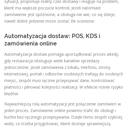
sytuacji, proponuje realny czas dostawy i reaguje na problem,
klient ma większe poczucie kontroli. Jeżeli natomiast
zamówienie jest spóźnione, a obsługa nie wie, co się dzieje,
nawet dobre jedzenie może zostać źle ocenione.
Automatyzacja dostaw: POS, KDS i
zamówienia online
Automatyzacja dostaw pomaga uporządkować proces wtedy,
gdy restauracja obsługuje wiele kanałów sprzedaży
jednocześnie. Jeżeli zamówienia z lokalu, telefonu, strony
internetowej, portali i odbiorów osobistych trafiają do osobnych
miejsc, zespół musi ręcznie przepisywać dane, kontrolować
płatności i pilnować kolejności realizacji. W efekcie rośnie ryzyko
błędów.
Najważniejszą rolą automatyzacji jest połączenie zamówień w
jeden proces. Zamówienie online powinno trafić do obsługi i
kuchni bez ręcznego przepisywania. Dzięki temu zespół szybciej
widzi, co trzeba przygotować, klient dostaje sprawniejszą