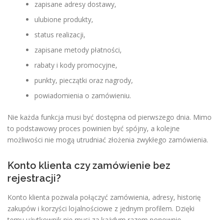
zapisane adresy dostawy,
ulubione produkty,
status realizacji,
zapisane metody płatności,
rabaty i kody promocyjne,
punkty, pieczątki oraz nagrody,
powiadomienia o zamówieniu.
Nie każda funkcja musi być dostępna od pierwszego dnia. Mimo
to podstawowy proces powinien być spójny, a kolejne
możliwości nie mogą utrudniać złożenia zwykłego zamówienia.
Konto klienta czy zamówienie bez
rejestracji?
Konto klienta pozwala połączyć zamówienia, adresy, historię
zakupów i korzyści lojalnościowe z jednym profilem. Dzięki
temu użytkownik nie musi za każdym razem ponownie