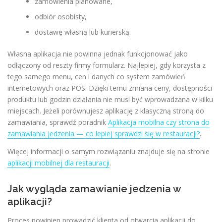
zamówienia planowane,
odbiór osobisty,
dostawę własną lub kurierską.
Własna aplikacja nie powinna jednak funkcjonować jako
odłączony od reszty firmy formularz. Najlepiej, gdy korzysta z
tego samego menu, cen i danych co system zamówień
internetowych oraz POS. Dzięki temu zmiana ceny, dostępności
produktu lub godzin działania nie musi być wprowadzana w kilku
miejscach. Jeżeli porównujesz aplikację z klasyczną stroną do
zamawiania, sprawdź poradnik
Aplikacja mobilna czy strona do
zamawiania jedzenia — co lepiej sprawdzi się w restauracji?
.
Więcej informacji o samym rozwiązaniu znajduje się na stronie
aplikacji mobilnej dla restauracji
.
Jak wygląda zamawianie jedzenia w
aplikacji?
Proces powinien prowadzić klienta od otwarcia aplikacji do