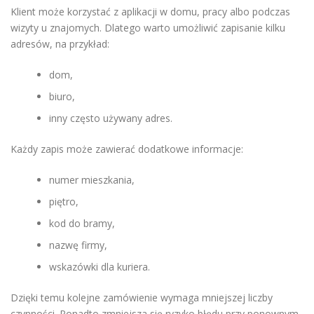
Klient może korzystać z aplikacji w domu, pracy albo podczas
wizyty u znajomych. Dlatego warto umożliwić zapisanie kilku
adresów, na przykład:
dom,
biuro,
inny często używany adres.
Każdy zapis może zawierać dodatkowe informacje:
numer mieszkania,
piętro,
kod do bramy,
nazwę firmy,
wskazówki dla kuriera.
Dzięki temu kolejne zamówienie wymaga mniejszej liczby
czynności. Ponadto zmniejsza się ryzyko błędu przy ponownym