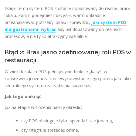
Dzięki temu system POS zostanie dopasowany do realnej pracy
lokalu. Zanim podejmiesz decyzję, warto dokładnie
przeanalizować potrzeby lokalu i sprawdzić,
jaki system POS
dla gastronomii wybrać
aby był dopasowany do realnych
procesów, a nie tylko atrakcyjny wizualnie.
Błąd 2: Brak jasno zdefiniowanej roli POS w
restauracji
W wielu lokalach POS pełni jedynie funkcję „kasy”, w
konsekwencji oznacza to niewykorzystanie jego potencjału jako
centralnego systemu zarządzania sprzedażą.
Jak tego uniknąć
Już na etapie wdrożenia należy określić:
czy POS obsługuje tylko sprzedaż stacjonarną,
czy integruje sprzedaż online,