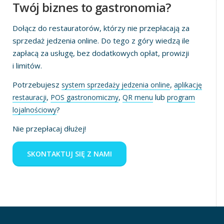
Twój biznes to gastronomia?
Dołącz do restauratorów, którzy nie przepłacają za
sprzedaż jedzenia online. Do tego z góry wiedzą ile
zapłacą za usługę, bez dodatkowych opłat, prowizji
i limitów.
Potrzebujesz
,
system sprzedaży jedzenia online
aplikację
,
,
lub
restauracji
POS gastronomiczny
QR menu
program
?
lojalnościowy
Nie przepłacaj dłużej!
SKONTAKTUJ SIĘ Z NAMI