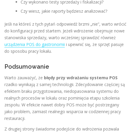
Czy wykonano testy sprzedaży i fiskalizacji?
Czy wiesz, jakie raporty będziesz analizować?
Jeśli na któreś z tych pytań odpowiedź brzmi „nie”, warto wrócić
do konfiguracji przed startem. Jeżeli wdrożenie obejmuje nowe
stanowiska sprzedaży, warto wcześniej sprawdzić również
urządzenia POS do gastronomii
i upewnić się, że sprzęt pasuje
do sposobu pracy lokalu.
Podsumowanie
Warto zauważyć, że
błędy przy wdrażaniu systemu POS
rzadko wynikają z samej technologii. Zdecydowanie częściej są
efektem braku przygotowania, niedopasowania systemu do
realnych procesów w lokalu oraz pominięcia etapu szkolenia
zespołu. W efekcie nawet dobry POS może być postrzegany
jako problem, zamiast realnego wsparcia w codziennej pracy
restauracji.
Z drugiej strony świadome podejście do wdrożenia pozwala