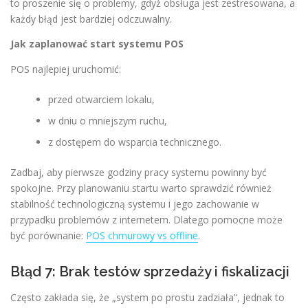
to proszenie się o problemy, gdyż obsługa jest zestresowana, a
każdy błąd jest bardziej odczuwalny.
Jak zaplanować start systemu POS
POS najlepiej uruchomić:
przed otwarciem lokalu,
w dniu o mniejszym ruchu,
z dostępem do wsparcia technicznego.
Zadbaj, aby pierwsze godziny pracy systemu powinny być
spokojne. Przy planowaniu startu warto sprawdzić również
stabilność technologiczną systemu i jego zachowanie w
przypadku problemów z internetem. Dlatego pomocne może
być porównanie:
POS chmurowy vs offline
.
Błąd 7: Brak testów sprzedaży i fiskalizacji
Często zakłada się, że „system po prostu zadziała”, jednak to