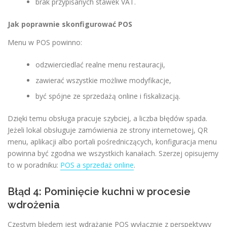
brak przypisanych stawek VAT.
Jak poprawnie skonfigurować POS
Menu w POS powinno:
odzwierciedlać realne menu restauracji,
zawierać wszystkie możliwe modyfikacje,
być spójne ze sprzedażą online i fiskalizacją.
Dzięki temu obsługa pracuje szybciej, a liczba błędów spada.
Jeżeli lokal obsługuje zamówienia ze strony internetowej, QR
menu, aplikacji albo portali pośredniczących, konfiguracja menu
powinna być zgodna we wszystkich kanałach. Szerzej opisujemy
to w poradniku:
POS a sprzedaż online
.
Błąd 4: Pominięcie kuchni w procesie
wdrożenia
Częstym błędem jest wdrażanie POS wyłącznie z perspektywy