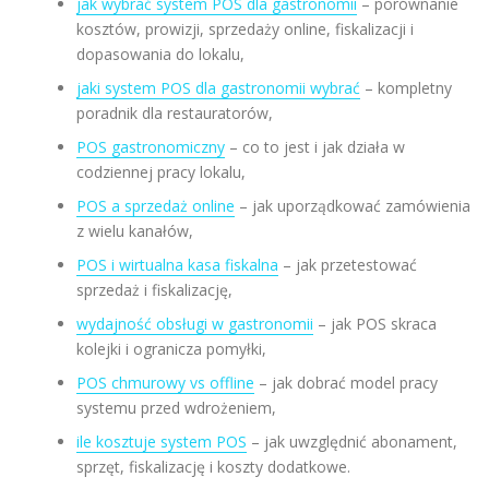
jak wybrać system POS dla gastronomii
– porównanie
kosztów, prowizji, sprzedaży online, fiskalizacji i
dopasowania do lokalu,
jaki system POS dla gastronomii wybrać
– kompletny
poradnik dla restauratorów,
POS gastronomiczny
– co to jest i jak działa w
codziennej pracy lokalu,
POS a sprzedaż online
– jak uporządkować zamówienia
z wielu kanałów,
POS i wirtualna kasa fiskalna
– jak przetestować
sprzedaż i fiskalizację,
wydajność obsługi w gastronomii
– jak POS skraca
kolejki i ogranicza pomyłki,
POS chmurowy vs offline
– jak dobrać model pracy
systemu przed wdrożeniem,
ile kosztuje system POS
– jak uwzględnić abonament,
sprzęt, fiskalizację i koszty dodatkowe.