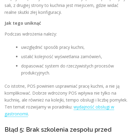
sali, z drugiej strony to kuchnia jest miejscem, gdzie widać
realne skutki złej konfiguracji.
Jak tego uniknąć
Podczas wdrożenia należy:
uwzględnić sposób pracy kuchni,
ustalić kolejność wyświetlania zamówień,
dopasować system do rzeczywistych procesów
produkcyjnych.
Co istotne, POS powinien usprawniać pracę kuchni, a nie ją
komplikować. Dobrze wdrożony POS wpływa nie tylko na
kuchnię, ale również na kolejki, tempo obsługi i liczbę pomyłek.
Ten temat rozwijamy w poradniku:
wydajność obsługi w
gastronomii
.
Błąd 5: Brak szkolenia zespołu przed