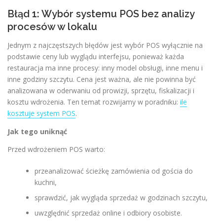
Błąd 1: Wybór systemu POS bez analizy
procesów w lokalu
Jednym z najczęstszych błędów jest wybór POS wyłącznie na
podstawie ceny lub wyglądu interfejsu, ponieważ każda
restauracja ma inne procesy: inny model obsługi, inne menu i
inne godziny szczytu. Cena jest ważna, ale nie powinna być
analizowana w oderwaniu od prowizji, sprzętu, fiskalizacji i
kosztu wdrożenia. Ten temat rozwijamy w poradniku:
ile
kosztuje system POS
.
Jak tego uniknąć
Przed wdrożeniem POS warto:
przeanalizować ścieżkę zamówienia od gościa do
kuchni,
sprawdzić, jak wygląda sprzedaż w godzinach szczytu,
uwzględnić sprzedaż online i odbiory osobiste.