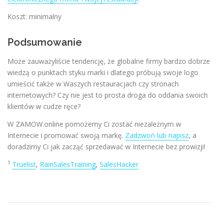
Koszt: minimalny
Podsumowanie
Może zauważyliście tendencję, że globalne firmy bardzo dobrze
wiedzą o punktach styku marki i dlatego próbują swoje logo
umieścić także w Waszych restauracjach czy stronach
internetowych? Czy nie jest to prosta droga do oddania swoich
klientów w cudze ręce?
W ZAMOW.online pomożemy Ci zostać niezależnym w
Internecie i promować swoją markę.
Zadzwoń lub napisz
, a
doradzimy Ci jak zacząć sprzedawać w Internecie bez prowizji!
1
Truelist
,
RainSalesTraining
,
SalesHacker