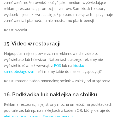
zamówień może również służyć jako medium wyświetlające
reklamę restauracji, promocji i eventów. Sam kiosk to spory
wydatek – jednak zwraca się już po paru miesiącach – przyjmuje
zamówienia i płatności, a nie musisz mu płacić pensji!
Koszt: wysoki
15. Video w restauracji
Najpopularniejsza powierzchnia reklamowa dla video to
wyświetlacz lub telewizor. Natomiast dlaczego reklamy nie
wyświetlić również wewnątrz
POS
lub na
kiosku
samoobsługowym
jeśli mamy takie do naszej dyspozycji?
Koszt: materiał video minimalny; nośnik – zależy od urządzenia
16. Podkładka lub naklejka na stoliku
Reklama restauracji i jej strony można umieścić na podkładkach
pod talerze, lub np. na naklejkach z kodem QR, który kieruje do
elektronicznego menu Twojej restauracji
.