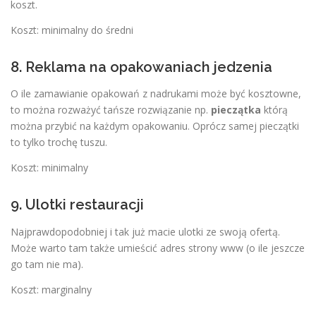
koszt.
Koszt: minimalny do średni
8. Reklama na opakowaniach jedzenia
O ile zamawianie opakowań z nadrukami może być kosztowne,
to można rozważyć tańsze rozwiązanie np.
pieczątka
którą
można przybić na każdym opakowaniu. Oprócz samej pieczątki
to tylko trochę tuszu.
Koszt: minimalny
9. Ulotki restauracji
Najprawdopodobniej i tak już macie ulotki ze swoją ofertą.
Może warto tam także umieścić adres strony www (o ile jeszcze
go tam nie ma).
Koszt: marginalny