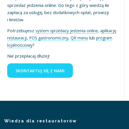
sprzedaż jedzenia online. Do tego z góry wiedzą ile
zapłacą za usługę, bez dodatkowych opłat, prowizji
i limitów.
Potrzebujesz
,
system sprzedaży jedzenia online
aplikację
,
,
lub
restauracji
POS gastronomiczny
QR menu
program
?
lojalnościowy
Nie przepłacaj dłużej!
SKONTAKTUJ SIĘ Z NAMI
Wiedza dla restauratorów