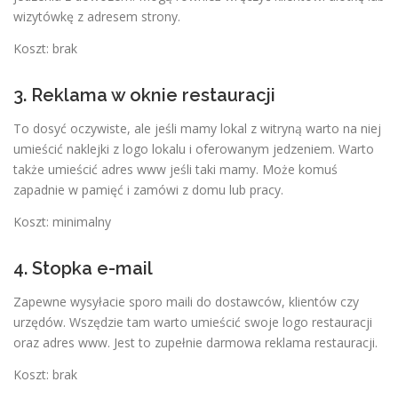
wizytówkę z adresem strony.
Koszt: brak
3. Reklama w oknie restauracji
To dosyć oczywiste, ale jeśli mamy lokal z witryną warto na niej
umieścić naklejki z logo lokalu i oferowanym jedzeniem. Warto
także umieścić adres www jeśli taki mamy. Może komuś
zapadnie w pamięć i zamówi z domu lub pracy.
Koszt: minimalny
4. Stopka e-mail
Zapewne wysyłacie sporo maili do dostawców, klientów czy
urzędów. Wszędzie tam warto umieścić swoje logo restauracji
oraz adres www. Jest to zupełnie darmowa reklama restauracji.
Koszt: brak