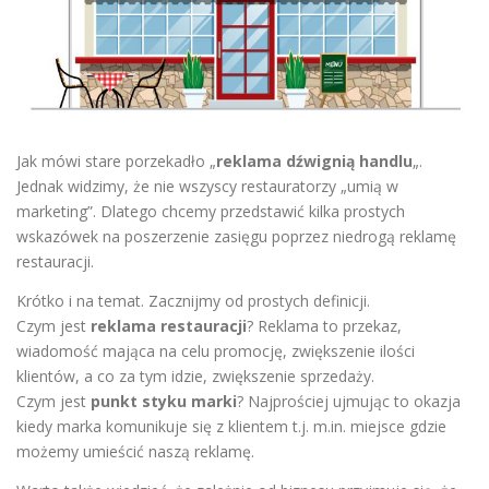
Jak mówi stare porzekadło „
reklama dźwignią handlu
„.
Jednak widzimy, że nie wszyscy restauratorzy „umią w
marketing”. Dlatego chcemy przedstawić kilka prostych
wskazówek na poszerzenie zasięgu poprzez niedrogą reklamę
restauracji.
Krótko i na temat. Zacznijmy od prostych definicji.
Czym jest
reklama restauracji
? Reklama to przekaz,
wiadomość mająca na celu promocję, zwiększenie ilości
klientów, a co za tym idzie, zwiększenie sprzedaży.
Czym jest
punkt styku marki
? Najprościej ujmując to okazja
kiedy marka komunikuje się z klientem t.j. m.in. miejsce gdzie
możemy umieścić naszą reklamę.