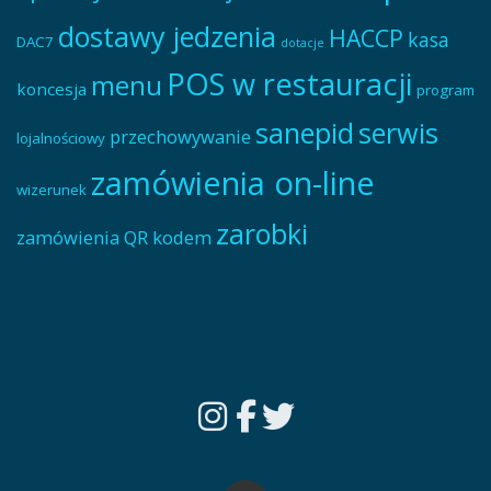
dostawy jedzenia
HACCP
kasa
DAC7
dotacje
POS w restauracji
menu
koncesja
program
sanepid
serwis
przechowywanie
lojalnościowy
zamówienia on-line
wizerunek
zarobki
zamówienia QR kodem