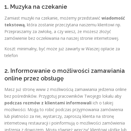
1. Muzyka na czekanie
Zamiast muzyki na czekanie, możemy przedstawić
wiadomość
tekstową
, która zostanie przeczytana naszemu klientowi np.
Przepraszamy za zwłokę, a czy wiesz, że możesz złożyć
zamówienie bez oczekiwania na naszej stronie internetowej.
Koszt: minimalny, być może już zawarty w Waszej opłacie za
telefon
2. Informowanie o możliwości zamawiania
online przez obsługę
Masz już stronę www z możliwością zamawiania jedzenia online
bez pośredników. Przygotuj pracowników Twojego lokalu aby
podczas rozmów z klientami informowali
ich o takiej
możliwości. Mogą to robić podczas przyjmowania zamówienia
lub płatności za nie, wystarczy, zaproszą klienta na stronę
internetową restauracji i poinformują o możliwości zamówienia
jedzenia z dowozem. Mogą również wręczyć klientowi ulotkę lub