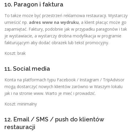
10. Paragon i faktura
To także może być przestrzeń reklamowa restauracji. Wystarczy
umieścić np.
adres www na wydruku
, a klient płacąc może go
zapamiętać. Faktury, podobnie jak w przypadku paragonów i tak
je wystawiacie, a wystarczy drobna modyfikacja w programie
fakturującym aby dodać obrazek lub tekst promocyjny.
Koszt: brak
11. Social media
Konta na platformach typu Facebook / Instagram / TripAdvisor
mogą dostarczyć nowych klientów zarówno w Waszym lokalu
jak i na stronie www. Warto je mieć i prowadzić.
Koszt: minimalny
12. Email / SMS / push do klientów
restauracji